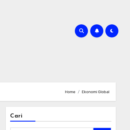
Home
Ekonomi Global
Cari