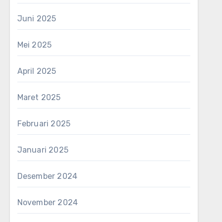
Juni 2025
Mei 2025
April 2025
Maret 2025
Februari 2025
Januari 2025
Desember 2024
November 2024