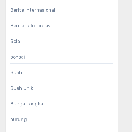
Berita Internasional
Berita Lalu Lintas
Bola
bonsai
Buah
Buah unik
Bunga Langka
burung