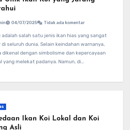
tahui
min
04/07/2025
Tidak ada komentar
 di seluruh dunia. Selain keindahan warnanya,
ga dikenal dengan simbolisme dan kepercayaan
al yang melekat padanya. Namun, di…
as
edaan Ikan Koi Lokal dan Koi
ng Asli