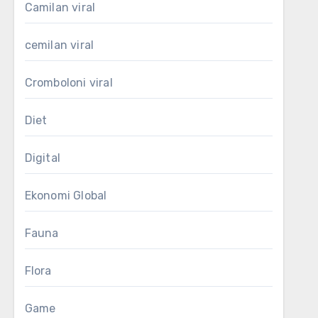
Camilan viral
cemilan viral
Cromboloni viral
Diet
Digital
Ekonomi Global
Fauna
Flora
Game