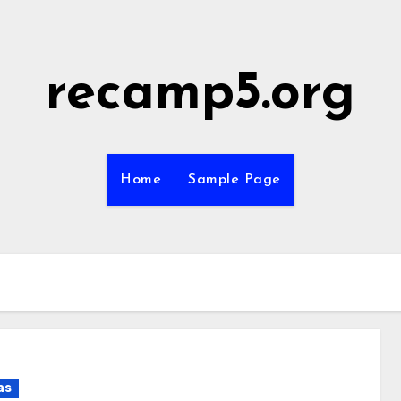
recamp5.org
Home
Sample Page
as