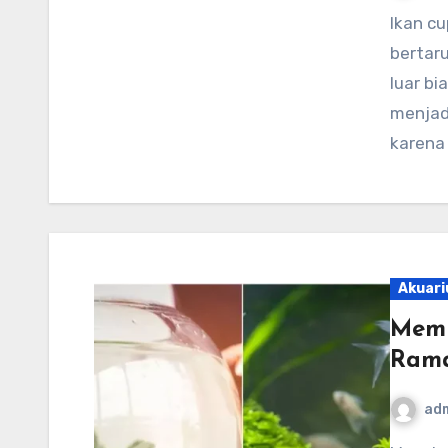
Ikan cupang kini tidak hanya dikenal karena gaya
bertar
luar bi
menjadi
karena
Akuar
Memb
Rama
ad