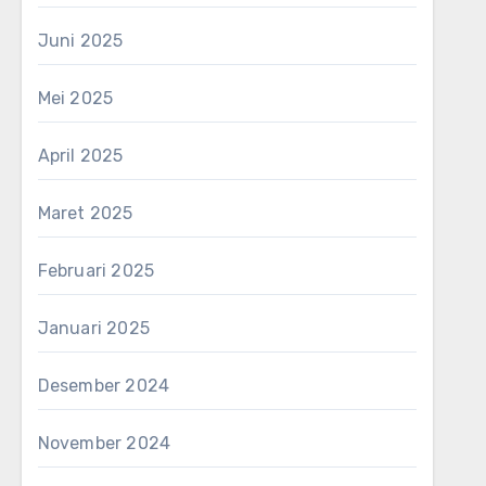
Juni 2025
Mei 2025
April 2025
Maret 2025
Februari 2025
Januari 2025
Desember 2024
November 2024