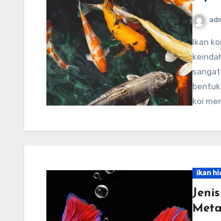
ad
Ikan koi dikenal sebagai simbol keberuntungan,
keindah
sangat 
bentuk
koi mem
ikan hi
Jeni
Meta