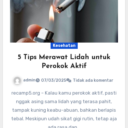
Kesehatan
5 Tips Merawat Lidah untuk
Perokok Aktif
admin
07/03/2025
Tidak ada komentar
recamp5.org – Kalau kamu perokok aktif, pasti
nggak asing sama lidah yang terasa pahit,
tampak kuning keabu-abuan, bahkan berlapis
tebal. Meskipun udah sikat gigi rutin, tetap aja
ada rasa dan…