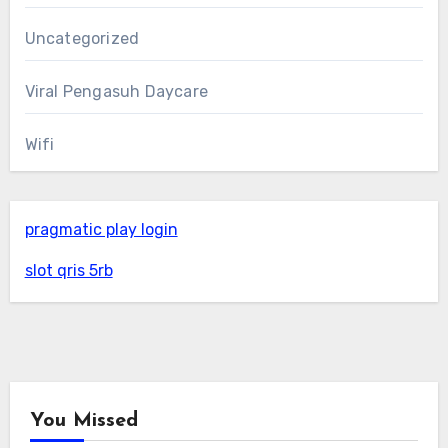
Uncategorized
Viral Pengasuh Daycare
Wifi
pragmatic play login
slot qris 5rb
You Missed