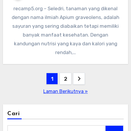
recamp5.org – Seledri, tanaman yang dikenal
dengan nama ilmiah Apium graveolens, adalah
sayuran yang sering diabaikan tetapi memiliki
banyak manfaat kesehatan. Dengan
kandungan nutrisi yang kaya dan kalori yang
rendah,…
Paginasi
1
2
pos
Laman Berikutnya »
Cari