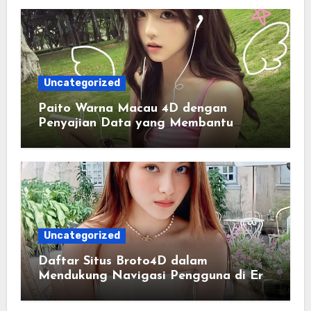
Uncategorized
Paito Warna Macau 4D dengan
Penyajian Data yang Membantu
Memahami Pola Informasi Secara
Efektif
Uncategorized
Daftar Situs Broto4D dalam
Mendukung Navigasi Pengguna di Era
Digital Terintegrasi