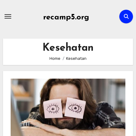
Skip
to
recamp5.org
content
Kesehatan
Home
Kesehatan