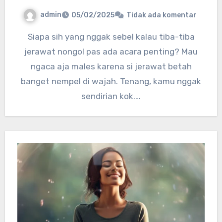
admin
05/02/2025
Tidak ada komentar
Siapa sih yang nggak sebel kalau tiba-tiba
jerawat nongol pas ada acara penting? Mau
ngaca aja males karena si jerawat betah
banget nempel di wajah. Tenang, kamu nggak
sendirian kok.…