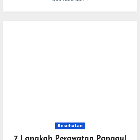
Kesehatan
7 Langkah Perawatan Panggul