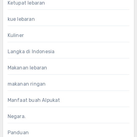
Ketupat lebaran
kue lebaran
Kuliner
Langka di Indonesia
Makanan lebaran
makanan ringan
Manfaat buah Alpukat
Negara.
Panduan