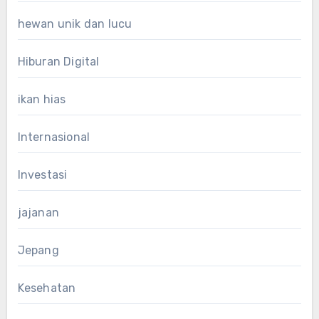
hewan unik dan lucu
Hiburan Digital
ikan hias
Internasional
Investasi
jajanan
Jepang
Kesehatan