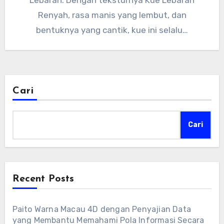
Renyah, rasa manis yang lembut, dan
bentuknya yang cantik, kue ini selalu…
Cari
Cari
Recent Posts
Paito Warna Macau 4D dengan Penyajian Data
yang Membantu Memahami Pola Informasi Secara