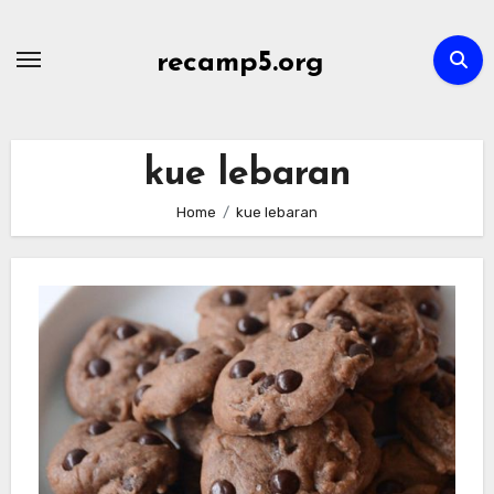
Skip
to
recamp5.org
content
kue lebaran
Home
kue lebaran