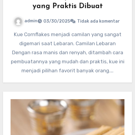
yang Praktis Dibuat
admin
03/30/2025
Tidak ada komentar
Kue Cornflakes menjadi camilan yang sangat
digemari saat Lebaran. Camilan Lebaran
Dengan rasa manis dan renyah, ditambah cara
pembuatannya yang mudah dan praktis, kue ini
menjadi pilihan favorit banyak orang.…