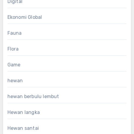
Digital
Ekonomi Global
Fauna
Flora
Game
hewan
hewan berbulu lembut
Hewan langka
Hewan santai