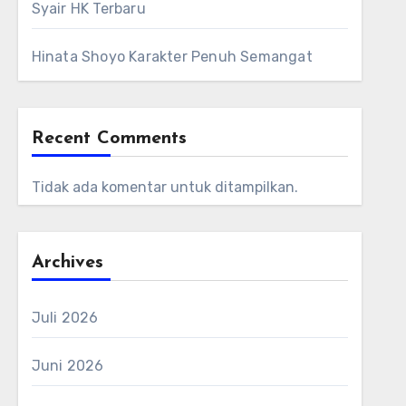
Syair HK Terbaru
Hinata Shoyo Karakter Penuh Semangat
Recent Comments
Tidak ada komentar untuk ditampilkan.
Archives
Juli 2026
Juni 2026