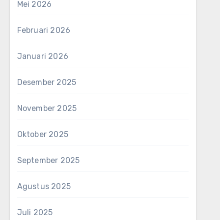
Mei 2026
Februari 2026
Januari 2026
Desember 2025
November 2025
Oktober 2025
September 2025
Agustus 2025
Juli 2025