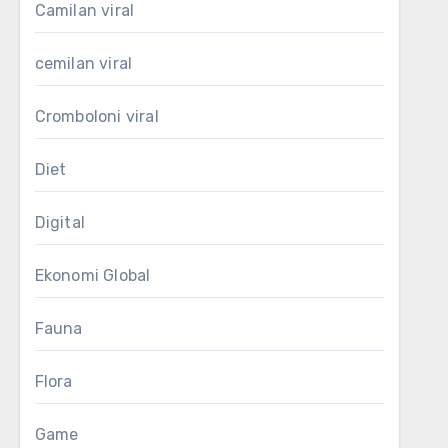
Camilan viral
cemilan viral
Cromboloni viral
Diet
Digital
Ekonomi Global
Fauna
Flora
Game