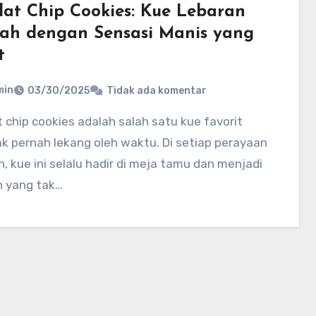
lat Chip Cookies: Kue Lebaran
ah dengan Sensasi Manis yang
t
min
03/30/2025
Tidak ada komentar
k pernah lekang oleh waktu. Di setiap perayaan
, kue ini selalu hadir di meja tamu dan menjadi
n yang tak…