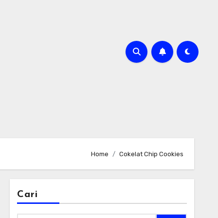
Home
Cokelat Chip Cookies
Cari