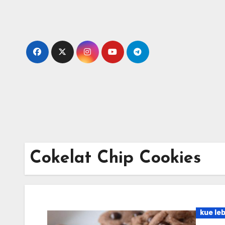
Skip
to
content
Cokelat Chip Cookies
kue le