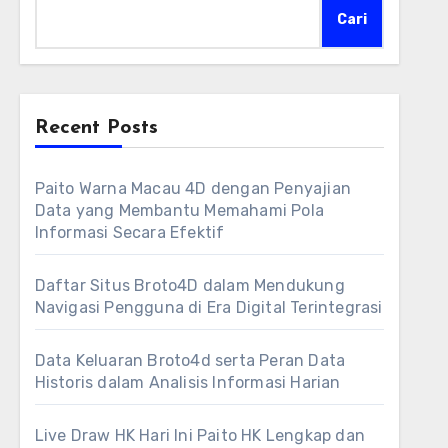
Cari
Recent Posts
Paito Warna Macau 4D dengan Penyajian
Data yang Membantu Memahami Pola
Informasi Secara Efektif
Daftar Situs Broto4D dalam Mendukung
Navigasi Pengguna di Era Digital Terintegrasi
Data Keluaran Broto4d serta Peran Data
Historis dalam Analisis Informasi Harian
Live Draw HK Hari Ini Paito HK Lengkap dan