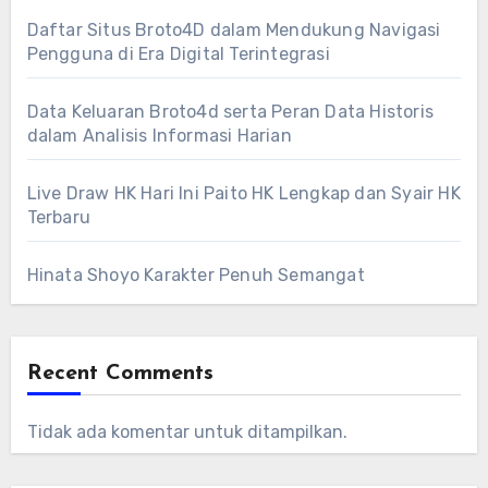
Daftar Situs Broto4D dalam Mendukung Navigasi
Pengguna di Era Digital Terintegrasi
Data Keluaran Broto4d serta Peran Data Historis
dalam Analisis Informasi Harian
Live Draw HK Hari Ini Paito HK Lengkap dan Syair HK
Terbaru
Hinata Shoyo Karakter Penuh Semangat
Recent Comments
Tidak ada komentar untuk ditampilkan.