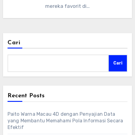
mereka favorit di…
Cari
Cari
Recent Posts
Paito Warna Macau 4D dengan Penyajian Data
yang Membantu Memahami Pola Informasi Secara
Efektif