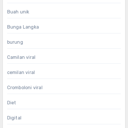
Buah unik
Bunga Langka
burung
Camilan viral
cemilan viral
Cromboloni viral
Diet
Digital