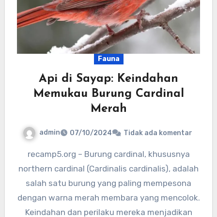
Fauna
Api di Sayap: Keindahan
Memukau Burung Cardinal
Merah
admin
07/10/2024
Tidak ada komentar
recamp5.org – Burung cardinal, khususnya
northern cardinal (Cardinalis cardinalis), adalah
salah satu burung yang paling mempesona
dengan warna merah membara yang mencolok.
Keindahan dan perilaku mereka menjadikan