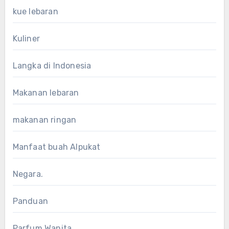
kue lebaran
Kuliner
Langka di Indonesia
Makanan lebaran
makanan ringan
Manfaat buah Alpukat
Negara.
Panduan
Parfum Wanita