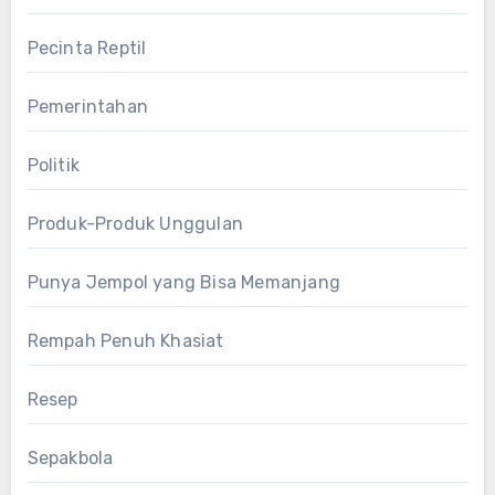
Pecinta Reptil
Pemerintahan
Politik
Produk-Produk Unggulan
Punya Jempol yang Bisa Memanjang
Rempah Penuh Khasiat
Resep
Sepakbola