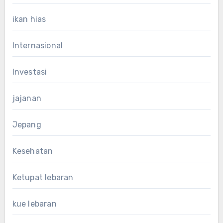
ikan hias
Internasional
Investasi
jajanan
Jepang
Kesehatan
Ketupat lebaran
kue lebaran