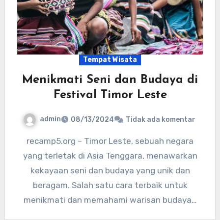
Tempat Wisata
Menikmati Seni dan Budaya di
Festival Timor Leste
admin
08/13/2024
Tidak ada komentar
recamp5.org – Timor Leste, sebuah negara
yang terletak di Asia Tenggara, menawarkan
kekayaan seni dan budaya yang unik dan
beragam. Salah satu cara terbaik untuk
menikmati dan memahami warisan budaya…