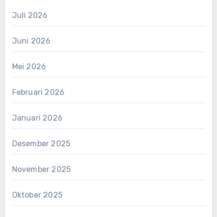
Juli 2026
Juni 2026
Mei 2026
Februari 2026
Januari 2026
Desember 2025
November 2025
Oktober 2025