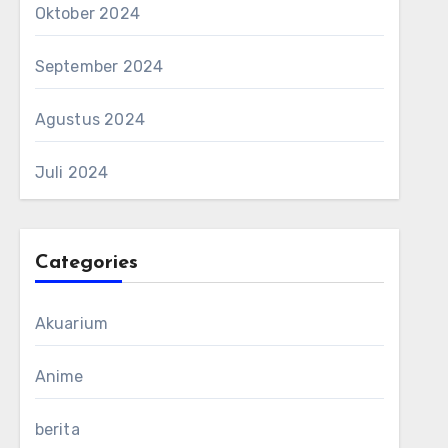
Oktober 2024
September 2024
Agustus 2024
Juli 2024
Categories
Akuarium
Anime
berita