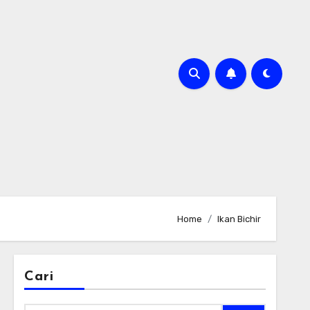
Home
Ikan Bichir
Cari