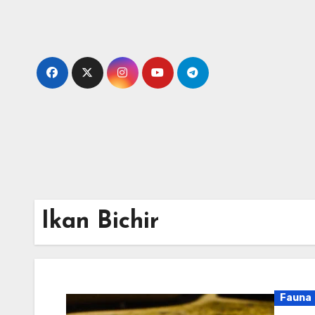
Skip
to
content
Ikan Bichir
Fauna