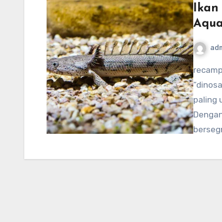
Ikan
Aqua
ad
recamp5.org – Ikan bichir, sering disebut sebagai
“dinosa
paling 
Dengan
berseg