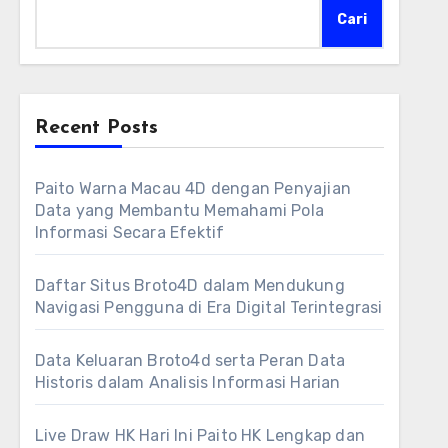
Cari
Recent Posts
Paito Warna Macau 4D dengan Penyajian
Data yang Membantu Memahami Pola
Informasi Secara Efektif
Daftar Situs Broto4D dalam Mendukung
Navigasi Pengguna di Era Digital Terintegrasi
Data Keluaran Broto4d serta Peran Data
Historis dalam Analisis Informasi Harian
Live Draw HK Hari Ini Paito HK Lengkap dan