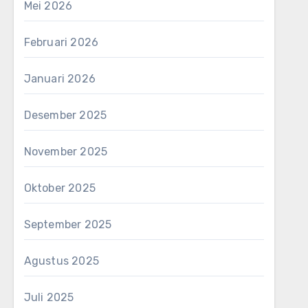
Mei 2026
Februari 2026
Januari 2026
Desember 2025
November 2025
Oktober 2025
September 2025
Agustus 2025
Juli 2025