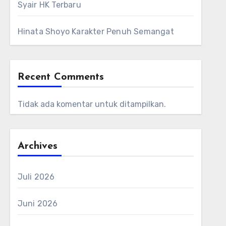
Syair HK Terbaru
Hinata Shoyo Karakter Penuh Semangat
Recent Comments
Tidak ada komentar untuk ditampilkan.
Archives
Juli 2026
Juni 2026