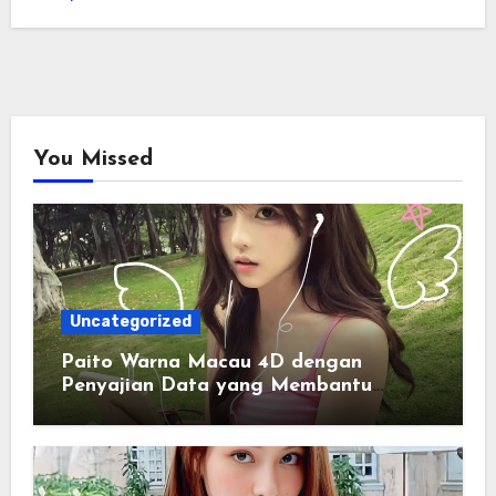
You Missed
Uncategorized
Paito Warna Macau 4D dengan
Penyajian Data yang Membantu
Memahami Pola Informasi Secara
Efektif