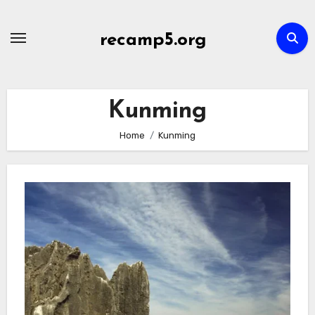
Skip
to
recamp5.org
content
Kunming
Home
Kunming