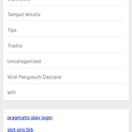
Tempat Wisata
Tips
Tradisi
Uncategorized
Viral Pengasuh Daycare
Wifi
pragmatic play login
slot qris 5rb