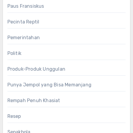
Paus Fransiskus
Pecinta Reptil
Pemerintahan
Politik
Produk-Produk Unggulan
Punya Jempol yang Bisa Memanjang
Rempah Penuh Khasiat
Resep
Sepakbola