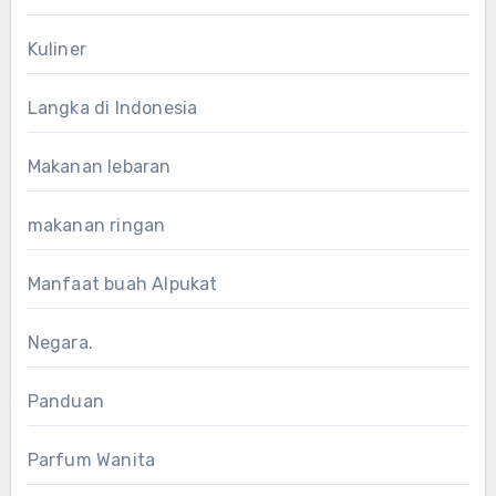
Kuliner
Langka di Indonesia
Makanan lebaran
makanan ringan
Manfaat buah Alpukat
Negara.
Panduan
Parfum Wanita