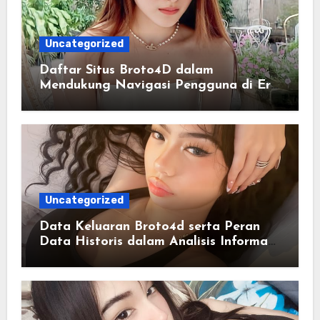
Uncategorized
Daftar Situs Broto4D dalam
Mendukung Navigasi Pengguna di Era
Digital Terintegrasi
Uncategorized
Data Keluaran Broto4d serta Peran
Data Historis dalam Analisis Informasi
Harian