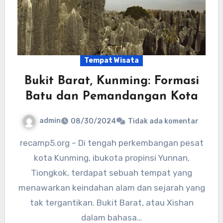
Tempat Wisata
Bukit Barat, Kunming: Formasi
Batu dan Pemandangan Kota
admin
08/30/2024
Tidak ada komentar
recamp5.org – Di tengah perkembangan pesat
kota Kunming, ibukota propinsi Yunnan,
Tiongkok, terdapat sebuah tempat yang
menawarkan keindahan alam dan sejarah yang
tak tergantikan. Bukit Barat, atau Xishan
dalam bahasa…