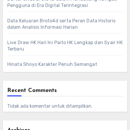
Pengguna di Era Digital Terintegrasi
Data Keluaran Broto4d serta Peran Data Historis
dalam Analisis Informasi Harian
Live Draw HK Hari Ini Paito HK Lengkap dan Syair HK
Terbaru
Hinata Shoyo Karakter Penuh Semangat
Recent Comments
Tidak ada komentar untuk ditampilkan.