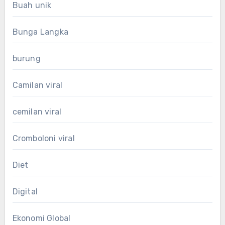
Buah unik
Bunga Langka
burung
Camilan viral
cemilan viral
Cromboloni viral
Diet
Digital
Ekonomi Global