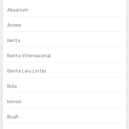
Akuarium
Anime
berita
Berita Internasional
Berita Lalu Lintas
Bola
bonsai
Buah