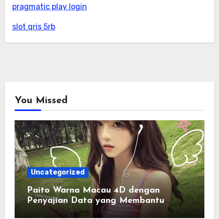
pragmatic play login
slot qris 5rb
You Missed
Uncategorized
Paito Warna Macau 4D dengan
Penyajian Data yang Membantu
Memahami Pola Informasi Secara