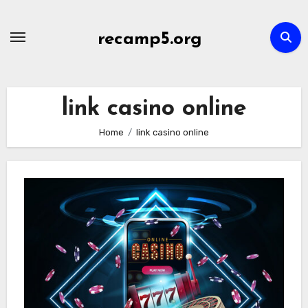
Skip
to
recamp5.org
content
link casino online
Home
link casino online