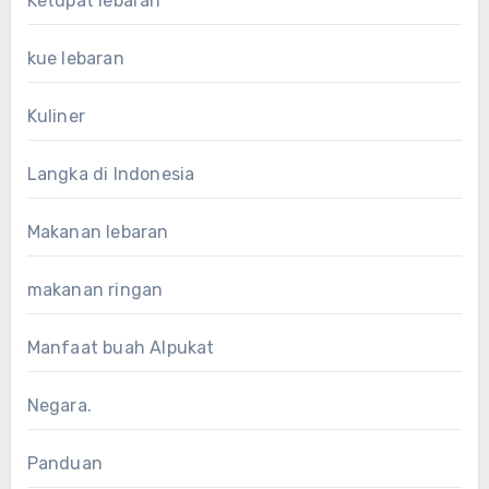
Ketupat lebaran
kue lebaran
Kuliner
Langka di Indonesia
Makanan lebaran
makanan ringan
Manfaat buah Alpukat
Negara.
Panduan