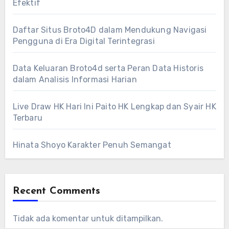
Efektif
Daftar Situs Broto4D dalam Mendukung Navigasi
Pengguna di Era Digital Terintegrasi
Data Keluaran Broto4d serta Peran Data Historis
dalam Analisis Informasi Harian
Live Draw HK Hari Ini Paito HK Lengkap dan Syair HK
Terbaru
Hinata Shoyo Karakter Penuh Semangat
Recent Comments
Tidak ada komentar untuk ditampilkan.