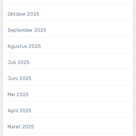
Oktober 2025
September 2025
Agustus 2025
Juli 2025
Juni 2025
Mei 2025
April 2025
Maret 2025