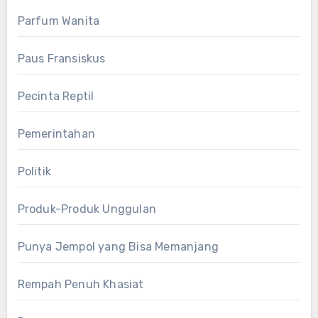
Parfum Wanita
Paus Fransiskus
Pecinta Reptil
Pemerintahan
Politik
Produk-Produk Unggulan
Punya Jempol yang Bisa Memanjang
Rempah Penuh Khasiat