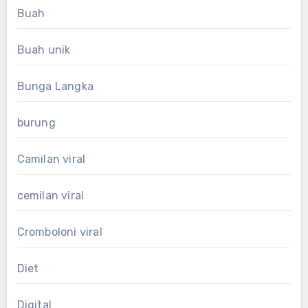
Buah
Buah unik
Bunga Langka
burung
Camilan viral
cemilan viral
Cromboloni viral
Diet
Digital