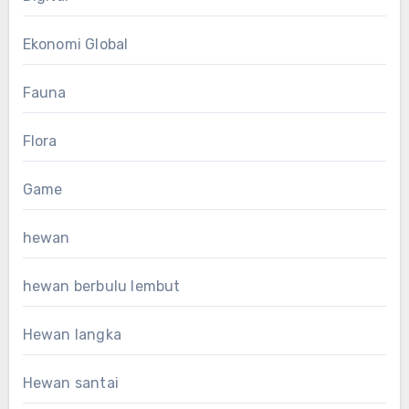
Ekonomi Global
Fauna
Flora
Game
hewan
hewan berbulu lembut
Hewan langka
Hewan santai