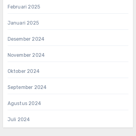
Februari 2025
Januari 2025
Desember 2024
November 2024
Oktober 2024
September 2024
Agustus 2024
Juli 2024