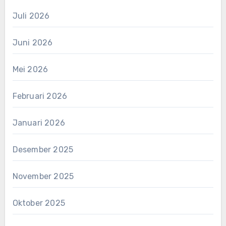
Juli 2026
Juni 2026
Mei 2026
Februari 2026
Januari 2026
Desember 2025
November 2025
Oktober 2025