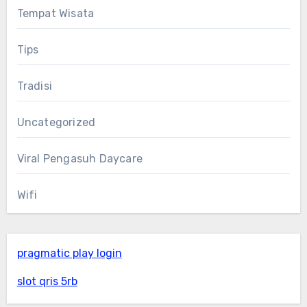
Tempat Wisata
Tips
Tradisi
Uncategorized
Viral Pengasuh Daycare
Wifi
pragmatic play login
slot qris 5rb