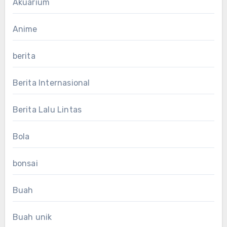
Akuarium
Anime
berita
Berita Internasional
Berita Lalu Lintas
Bola
bonsai
Buah
Buah unik