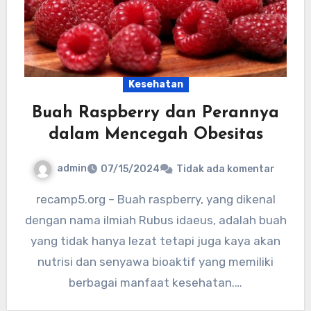
Kesehatan
Buah Raspberry dan Perannya
dalam Mencegah Obesitas
admin
07/15/2024
Tidak ada komentar
recamp5.org – Buah raspberry, yang dikenal
dengan nama ilmiah Rubus idaeus, adalah buah
yang tidak hanya lezat tetapi juga kaya akan
nutrisi dan senyawa bioaktif yang memiliki
berbagai manfaat kesehatan.…