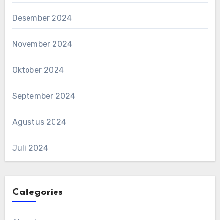
Desember 2024
November 2024
Oktober 2024
September 2024
Agustus 2024
Juli 2024
Categories