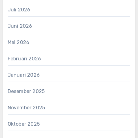
Juli 2026
Juni 2026
Mei 2026
Februari 2026
Januari 2026
Desember 2025
November 2025
Oktober 2025