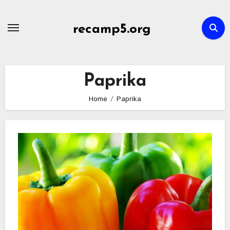
Skip
to
recamp5.org
content
Paprika
Home
Paprika