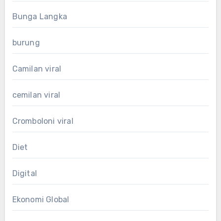
Bunga Langka
burung
Camilan viral
cemilan viral
Cromboloni viral
Diet
Digital
Ekonomi Global