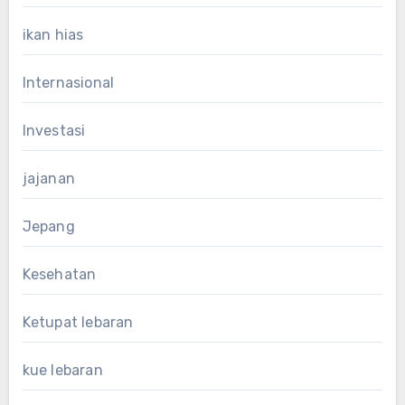
ikan hias
Internasional
Investasi
jajanan
Jepang
Kesehatan
Ketupat lebaran
kue lebaran