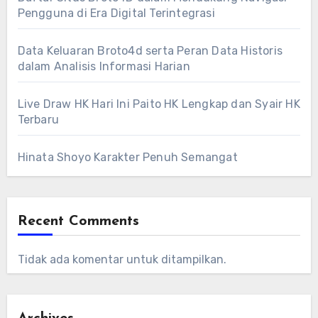
Pengguna di Era Digital Terintegrasi
Data Keluaran Broto4d serta Peran Data Historis
dalam Analisis Informasi Harian
Live Draw HK Hari Ini Paito HK Lengkap dan Syair HK
Terbaru
Hinata Shoyo Karakter Penuh Semangat
Recent Comments
Tidak ada komentar untuk ditampilkan.