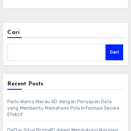
Cari
Cari
Recent Posts
Paito Warna Macau 4D dengan Penyajian Data
yang Membantu Memahami Pola Informasi Secara
Efektif
Daftar Situs Broto4D dalam Mendukung Navigasi