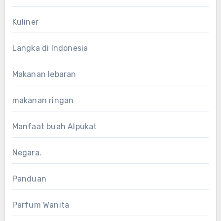
Kuliner
Langka di Indonesia
Makanan lebaran
makanan ringan
Manfaat buah Alpukat
Negara.
Panduan
Parfum Wanita