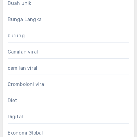
Buah unik
Bunga Langka
burung
Camilan viral
cemilan viral
Cromboloni viral
Diet
Digital
Ekonomi Global