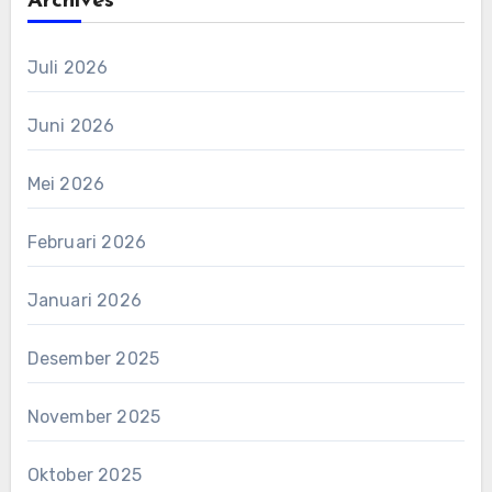
Archives
Juli 2026
Juni 2026
Mei 2026
Februari 2026
Januari 2026
Desember 2025
November 2025
Oktober 2025