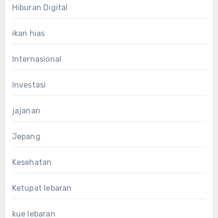
Hiburan Digital
ikan hias
Internasional
Investasi
jajanan
Jepang
Kesehatan
Ketupat lebaran
kue lebaran