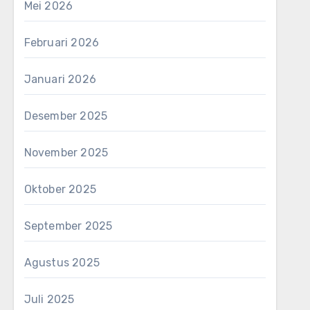
Mei 2026
Februari 2026
Januari 2026
Desember 2025
November 2025
Oktober 2025
September 2025
Agustus 2025
Juli 2025