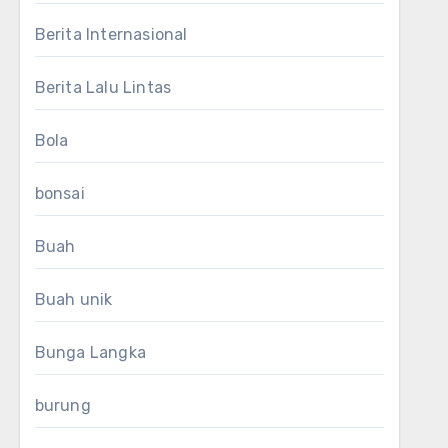
Berita Internasional
Berita Lalu Lintas
Bola
bonsai
Buah
Buah unik
Bunga Langka
burung