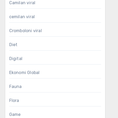
Camilan viral
cemilan viral
Cromboloni viral
Diet
Digital
Ekonomi Global
Fauna
Flora
Game