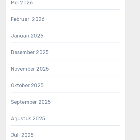
Mei 2026
Februari 2026
Januari 2026
Desember 2025
November 2025
Oktober 2025
September 2025
Agustus 2025
Juli 2025