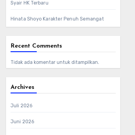
Syair HK Terbaru
Hinata Shoyo Karakter Penuh Semangat
Recent Comments
Tidak ada komentar untuk ditampilkan.
Archives
Juli 2026
Juni 2026