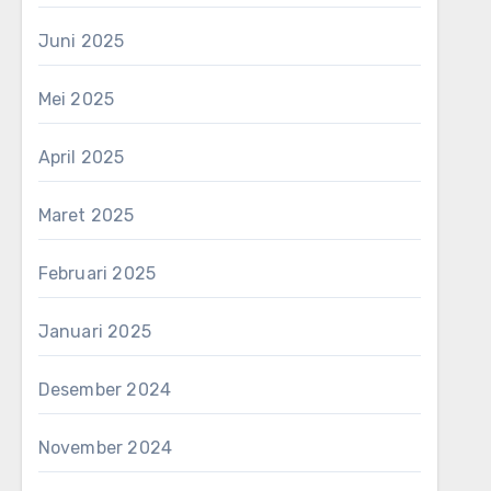
Juni 2025
Mei 2025
April 2025
Maret 2025
Februari 2025
Januari 2025
Desember 2024
November 2024