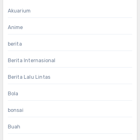
Akuarium
Anime
berita
Berita Internasional
Berita Lalu Lintas
Bola
bonsai
Buah