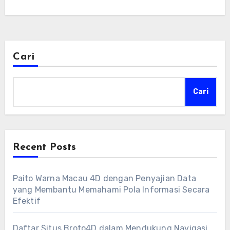
Cari
Cari
Recent Posts
Paito Warna Macau 4D dengan Penyajian Data
yang Membantu Memahami Pola Informasi Secara
Efektif
Daftar Situs Broto4D dalam Mendukung Navigasi