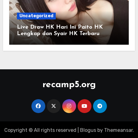
Uncategorized
Live Draw HK Hari Ini Paito HK
Lengkap dan Syair HK Terbaru
recamp5.org
Copyright © All rights reserved
|
Blogus
by
Themeansar
.