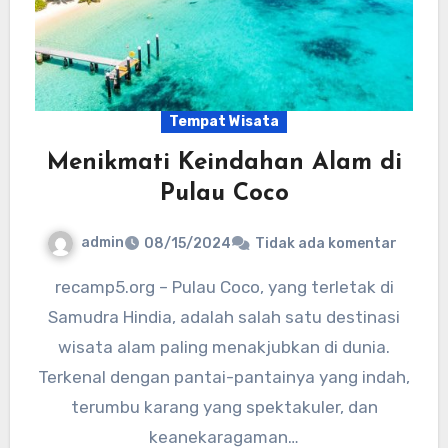
Tempat Wisata
Menikmati Keindahan Alam di
Pulau Coco
admin
08/15/2024
Tidak ada komentar
recamp5.org – Pulau Coco, yang terletak di
Samudra Hindia, adalah salah satu destinasi
wisata alam paling menakjubkan di dunia.
Terkenal dengan pantai-pantainya yang indah,
terumbu karang yang spektakuler, dan
keanekaragaman…