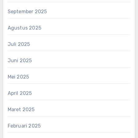
September 2025
Agustus 2025
Juli 2025
Juni 2025
Mei 2025
April 2025
Maret 2025
Februari 2025