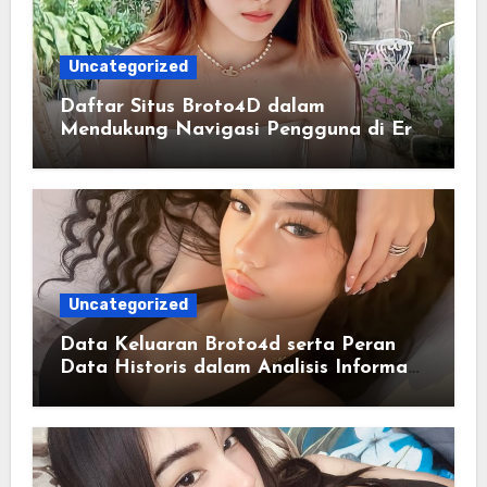
Uncategorized
Daftar Situs Broto4D dalam
Mendukung Navigasi Pengguna di Era
Digital Terintegrasi
Uncategorized
Data Keluaran Broto4d serta Peran
Data Historis dalam Analisis Informasi
Harian