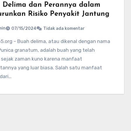
 Delima dan Perannya dalam
runkan Risiko Penyakit Jantung
min
07/15/2024
Tidak ada komentar
Punica granatum, adalah buah yang telah
l sejak zaman kuno karena manfaat
tannya yang luar biasa. Salah satu manfaat
dari…