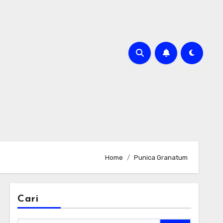
Home
Punica Granatum
Cari