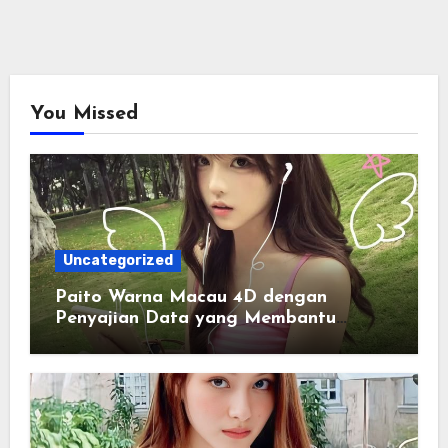
You Missed
Uncategorized
Paito Warna Macau 4D dengan
Penyajian Data yang Membantu
Memahami Pola Informasi Secara
Efektif