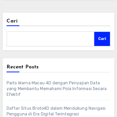
Cari
Cari
Recent Posts
Paito Warna Macau 4D dengan Penyajian Data
yang Membantu Memahami Pola Informasi Secara
Efektif
Daftar Situs Broto4D dalam Mendukung Navigasi
Pengguna di Era Digital Terintegrasi