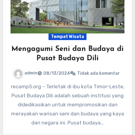
Tempat Wisata
Mengagumi Seni dan Budaya di
Pusat Budaya Dili
admin
08/13/2024
Tidak ada komentar
recamp5.org – Terletak di ibu kota Timor-Leste,
Pusat Budaya Dili adalah sebuah institusi yang
didedikasikan untuk mempromosikan dan
merayakan warisan seni dan budaya yang kaya
dari negara ini. Pusat budaya…