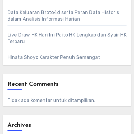
Data Keluaran Broto4d serta Peran Data Historis
dalam Analisis Informasi Harian
Live Draw HK Hari Ini Paito HK Lengkap dan Syair HK
Terbaru
Hinata Shoyo Karakter Penuh Semangat
Recent Comments
Tidak ada komentar untuk ditampilkan.
Archives