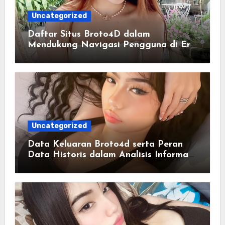
Uncategorized
Daftar Situs Broto4D dalam
Mendukung Navigasi Pengguna di Era
Digital Terintegrasi
Uncategorized
Data Keluaran Broto4d serta Peran
Data Historis dalam Analisis Informasi
Harian