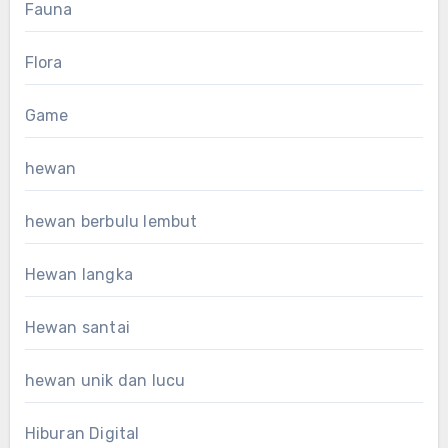
Fauna
Flora
Game
hewan
hewan berbulu lembut
Hewan langka
Hewan santai
hewan unik dan lucu
Hiburan Digital