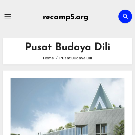
Skip
to
recamp5.org
content
Pusat Budaya Dili
Home
Pusat Budaya Dili