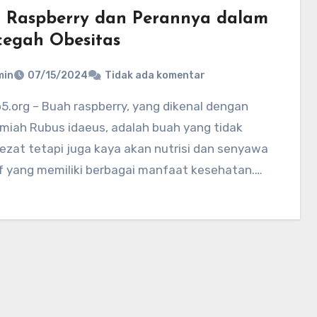
 Raspberry dan Perannya dalam
egah Obesitas
min
07/15/2024
Tidak ada komentar
miah Rubus idaeus, adalah buah yang tidak
ezat tetapi juga kaya akan nutrisi dan senyawa
if yang memiliki berbagai manfaat kesehatan.…