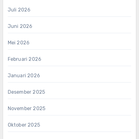
Juli 2026
Juni 2026
Mei 2026
Februari 2026
Januari 2026
Desember 2025
November 2025
Oktober 2025