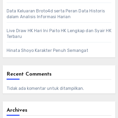
Data Keluaran Broto4d serta Peran Data Historis
dalam Analisis Informasi Harian
Live Draw HK Hari Ini Paito HK Lengkap dan Syair HK
Terbaru
Hinata Shoyo Karakter Penuh Semangat
Recent Comments
Tidak ada komentar untuk ditampilkan.
Archives