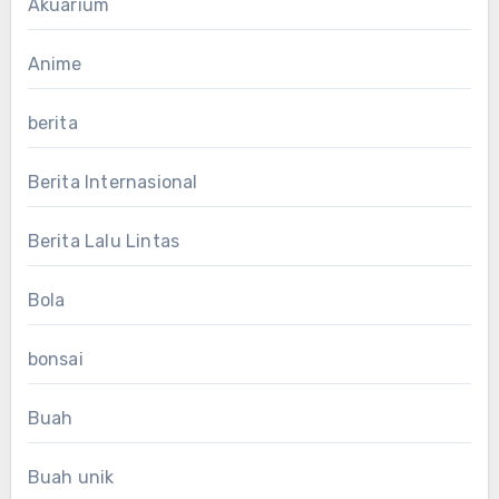
Akuarium
Anime
berita
Berita Internasional
Berita Lalu Lintas
Bola
bonsai
Buah
Buah unik