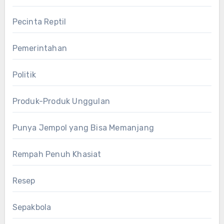
Pecinta Reptil
Pemerintahan
Politik
Produk-Produk Unggulan
Punya Jempol yang Bisa Memanjang
Rempah Penuh Khasiat
Resep
Sepakbola