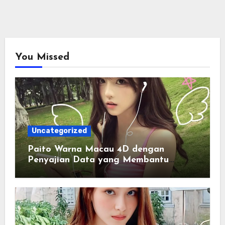
You Missed
Uncategorized
Paito Warna Macau 4D dengan
Penyajian Data yang Membantu
Memahami Pola Informasi Secara
Efektif