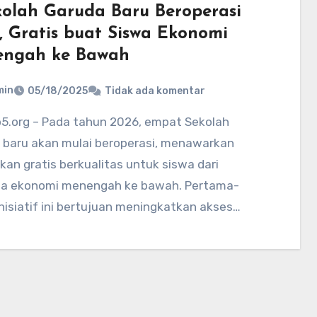
kolah Garuda Baru Beroperasi
, Gratis buat Siswa Ekonomi
ngah ke Bawah
min
05/18/2025
Tidak ada komentar
 baru akan mulai beroperasi, menawarkan
kan gratis berkualitas untuk siswa dari
ga ekonomi menengah ke bawah. Pertama-
nisiatif ini bertujuan meningkatkan akses…