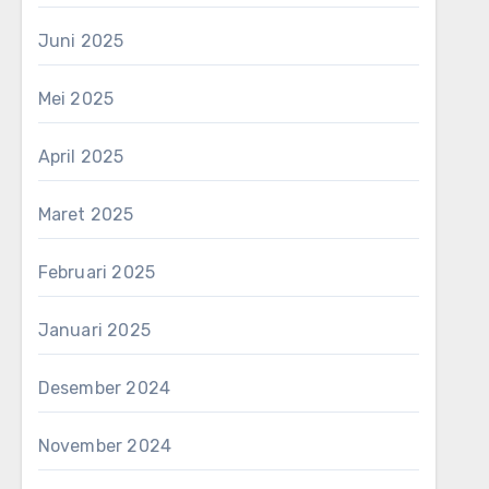
Juni 2025
Mei 2025
April 2025
Maret 2025
Februari 2025
Januari 2025
Desember 2024
November 2024