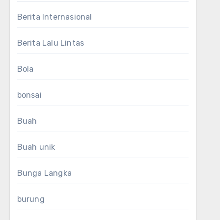
Berita Internasional
Berita Lalu Lintas
Bola
bonsai
Buah
Buah unik
Bunga Langka
burung