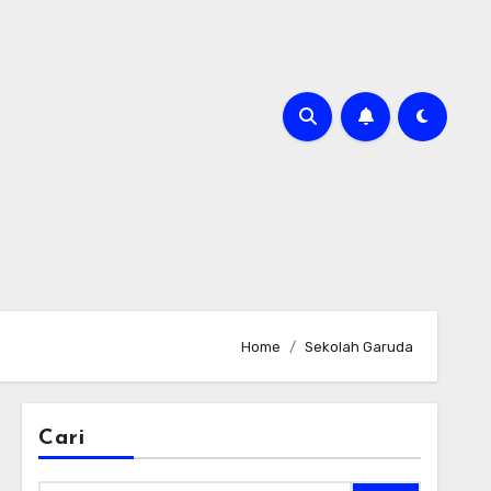
Home
Sekolah Garuda
Cari