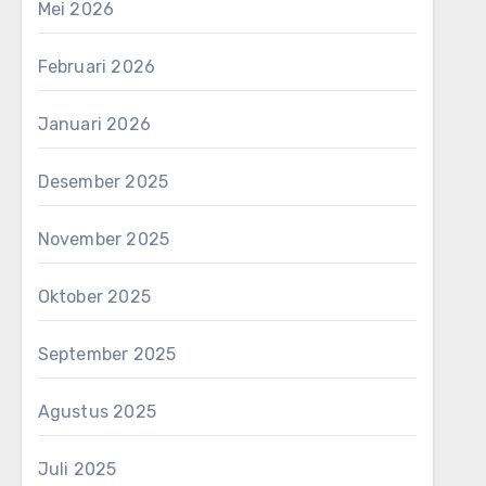
Mei 2026
Februari 2026
Januari 2026
Desember 2025
November 2025
Oktober 2025
September 2025
Agustus 2025
Juli 2025