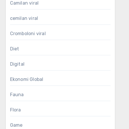
Camilan viral
cemilan viral
Cromboloni viral
Diet
Digital
Ekonomi Global
Fauna
Flora
Game