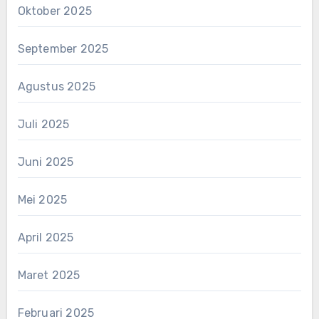
Oktober 2025
September 2025
Agustus 2025
Juli 2025
Juni 2025
Mei 2025
April 2025
Maret 2025
Februari 2025