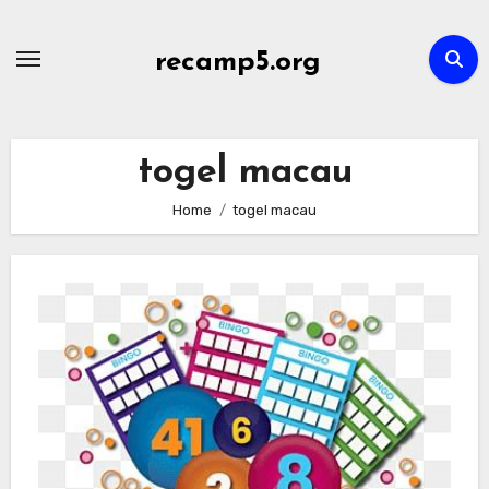
Skip
to
recamp5.org
content
togel macau
Home
togel macau