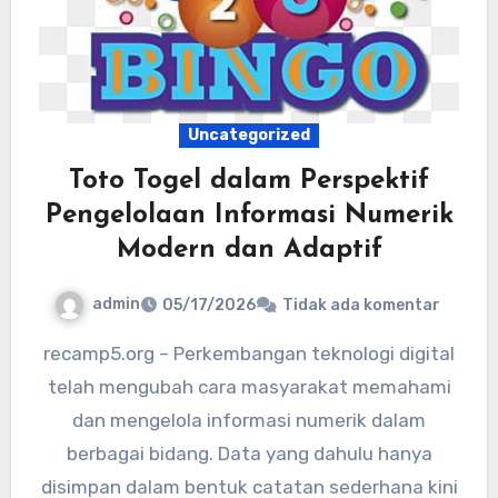
Uncategorized
Toto Togel dalam Perspektif
Pengelolaan Informasi Numerik
Modern dan Adaptif
admin
05/17/2026
Tidak ada komentar
recamp5.org – Perkembangan teknologi digital
telah mengubah cara masyarakat memahami
dan mengelola informasi numerik dalam
berbagai bidang. Data yang dahulu hanya
disimpan dalam bentuk catatan sederhana kini