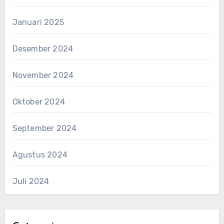
Januari 2025
Desember 2024
November 2024
Oktober 2024
September 2024
Agustus 2024
Juli 2024