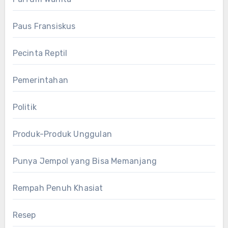
Paus Fransiskus
Pecinta Reptil
Pemerintahan
Politik
Produk-Produk Unggulan
Punya Jempol yang Bisa Memanjang
Rempah Penuh Khasiat
Resep