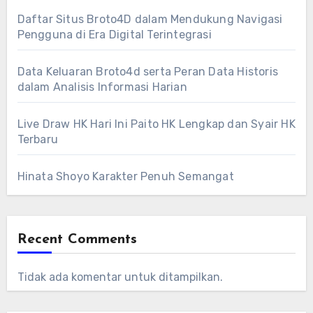
Daftar Situs Broto4D dalam Mendukung Navigasi
Pengguna di Era Digital Terintegrasi
Data Keluaran Broto4d serta Peran Data Historis
dalam Analisis Informasi Harian
Live Draw HK Hari Ini Paito HK Lengkap dan Syair HK
Terbaru
Hinata Shoyo Karakter Penuh Semangat
Recent Comments
Tidak ada komentar untuk ditampilkan.