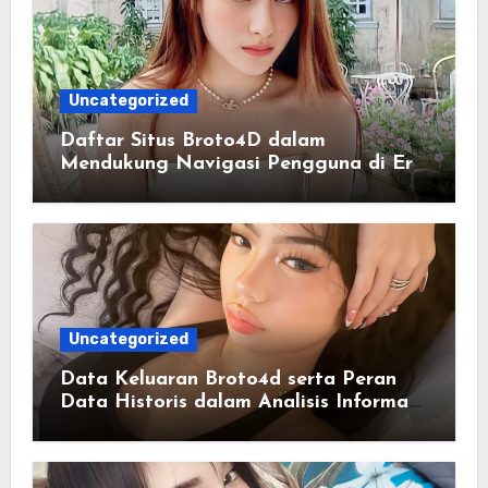
Uncategorized
Daftar Situs Broto4D dalam
Mendukung Navigasi Pengguna di Era
Digital Terintegrasi
Uncategorized
Data Keluaran Broto4d serta Peran
Data Historis dalam Analisis Informasi
Harian