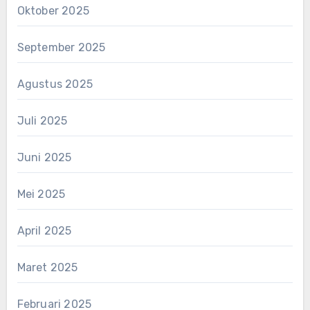
Oktober 2025
September 2025
Agustus 2025
Juli 2025
Juni 2025
Mei 2025
April 2025
Maret 2025
Februari 2025