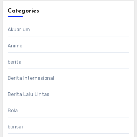
Categories
Akuarium
Anime
berita
Berita Internasional
Berita Lalu Lintas
Bola
bonsai