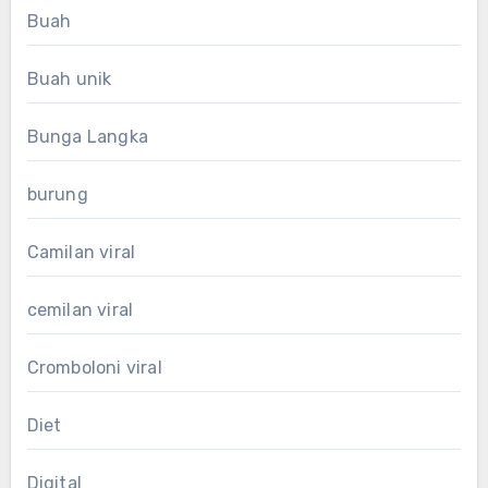
Buah
Buah unik
Bunga Langka
burung
Camilan viral
cemilan viral
Cromboloni viral
Diet
Digital