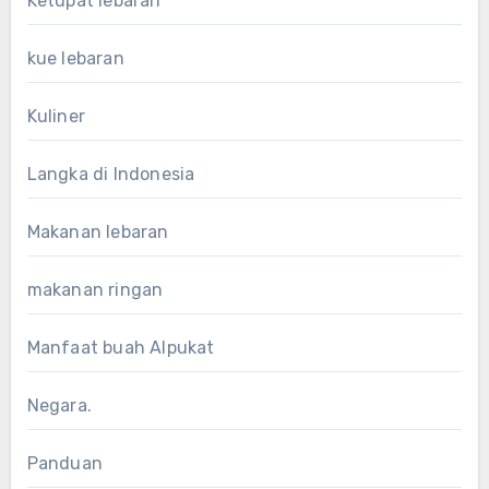
Ketupat lebaran
kue lebaran
Kuliner
Langka di Indonesia
Makanan lebaran
makanan ringan
Manfaat buah Alpukat
Negara.
Panduan