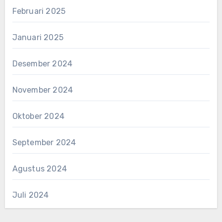
Februari 2025
Januari 2025
Desember 2024
November 2024
Oktober 2024
September 2024
Agustus 2024
Juli 2024