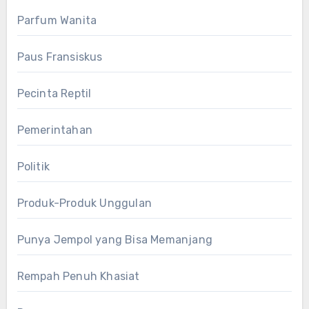
Parfum Wanita
Paus Fransiskus
Pecinta Reptil
Pemerintahan
Politik
Produk-Produk Unggulan
Punya Jempol yang Bisa Memanjang
Rempah Penuh Khasiat