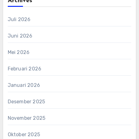
Archives
Juli 2026
Juni 2026
Mei 2026
Februari 2026
Januari 2026
Desember 2025
November 2025
Oktober 2025