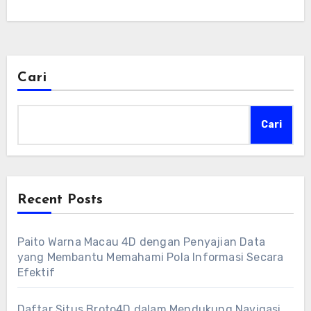
Cari
Cari
Recent Posts
Paito Warna Macau 4D dengan Penyajian Data
yang Membantu Memahami Pola Informasi Secara
Efektif
Daftar Situs Broto4D dalam Mendukung Navigasi