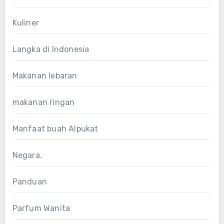
Kuliner
Langka di Indonesia
Makanan lebaran
makanan ringan
Manfaat buah Alpukat
Negara.
Panduan
Parfum Wanita