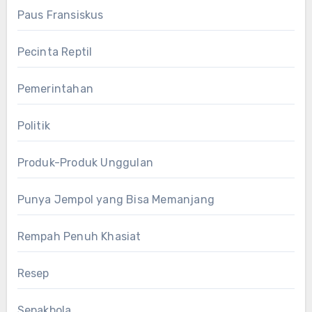
Paus Fransiskus
Pecinta Reptil
Pemerintahan
Politik
Produk-Produk Unggulan
Punya Jempol yang Bisa Memanjang
Rempah Penuh Khasiat
Resep
Sepakbola