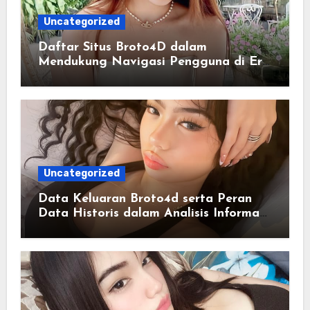
Uncategorized
Daftar Situs Broto4D dalam
Mendukung Navigasi Pengguna di Era
Digital Terintegrasi
Uncategorized
Data Keluaran Broto4d serta Peran
Data Historis dalam Analisis Informasi
Harian