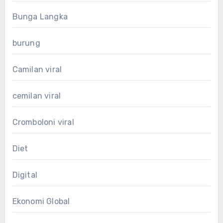
Bunga Langka
burung
Camilan viral
cemilan viral
Cromboloni viral
Diet
Digital
Ekonomi Global