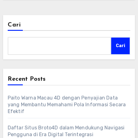
Cari
Cari
Recent Posts
Paito Warna Macau 4D dengan Penyajian Data
yang Membantu Memahami Pola Informasi Secara
Efektif
Daftar Situs Broto4D dalam Mendukung Navigasi
Pengguna di Era Digital Terintegrasi