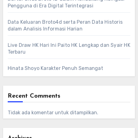
Pengguna di Era Digital Terintegrasi
Data Keluaran Broto4d serta Peran Data Historis
dalam Analisis Informasi Harian
Live Draw HK Hari Ini Paito HK Lengkap dan Syair HK
Terbaru
Hinata Shoyo Karakter Penuh Semangat
Recent Comments
Tidak ada komentar untuk ditampilkan.