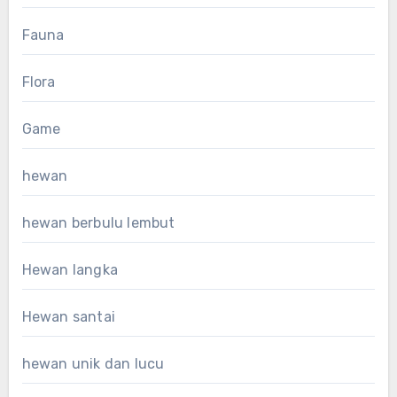
Fauna
Flora
Game
hewan
hewan berbulu lembut
Hewan langka
Hewan santai
hewan unik dan lucu