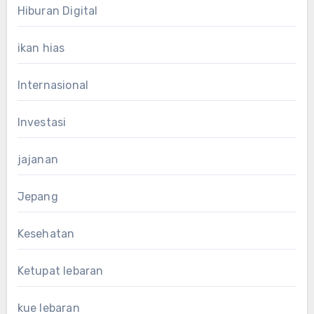
Hiburan Digital
ikan hias
Internasional
Investasi
jajanan
Jepang
Kesehatan
Ketupat lebaran
kue lebaran