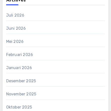
Archives
Juli 2026
Juni 2026
Mei 2026
Februari 2026
Januari 2026
Desember 2025
November 2025
Oktober 2025