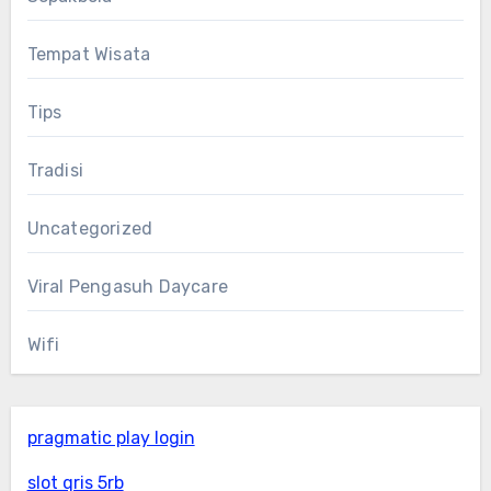
Tempat Wisata
Tips
Tradisi
Uncategorized
Viral Pengasuh Daycare
Wifi
pragmatic play login
slot qris 5rb