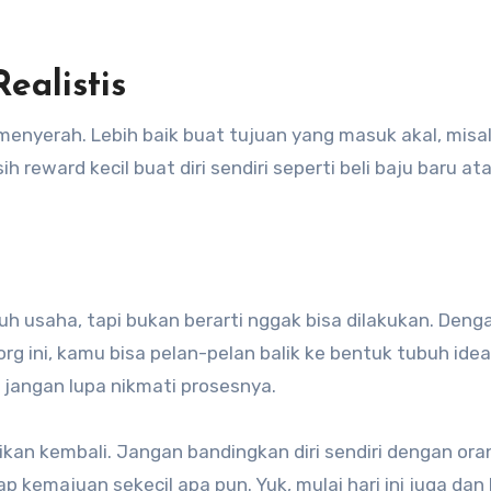
ealistis
 menyerah. Lebih baik buat tujuan yang masuk akal, misa
h reward kecil buat diri sendiri seperti beli baju baru at
h usaha, tapi bukan berarti nggak bisa dilakukan. Deng
org ini, kamu bisa pelan-pelan balik ke bentuk tubuh ide
n jangan lupa nikmati prosesnya.
an kembali. Jangan bandingkan diri sendiri dengan oran
 kemajuan sekecil apa pun. Yuk, mulai hari ini juga dan