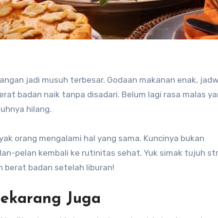
imbangan jadi musuh terbesar. Godaan makanan enak, jadw
berat badan naik tanpa disadari. Belum lagi rasa malas y
uhnya hilang.
nyak orang mengalami hal yang sama. Kuncinya bukan
elan-pelan kembali ke rutinitas sehat. Yuk simak tujuh st
berat badan setelah liburan!
Sekarang Juga