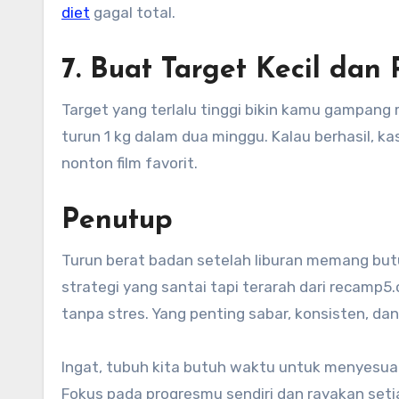
diet
gagal total.
7. Buat Target Kecil dan R
Target yang terlalu tinggi bikin kamu gampang
turun 1 kg dalam dua minggu. Kalau berhasil, kasi
nonton film favorit.
Penutup
Turun berat badan setelah liburan memang butu
strategi yang santai tapi terarah dari recamp5.
tanpa stres. Yang penting sabar, konsisten, da
Ingat, tubuh kita butuh waktu untuk menyesuaik
Fokus pada progresmu sendiri dan rayakan setiap