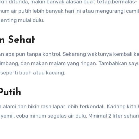
kin ditunda, makin banyak alasan buat tetap bermalas-
inum air putih lebih banyak hari ini atau mengurangi cami
enting mulai dulu.
n Sehat
kan apa pun tanpa kontrol. Sekarang waktunya kembali ke
seimbang, dan makan malam yang ringan. Tambahkan sayu
at seperti buah atau kacang.
Putih
alami dan bikin rasa lapar lebih terkendali. Kadang kita 
emil, coba minum segelas air dulu. Minimal 2 liter sehari