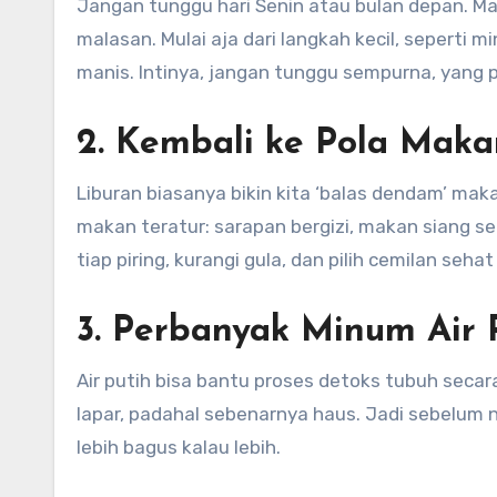
Jangan tunggu hari Senin atau bulan depan. Ma
malasan. Mulai aja dari langkah kecil, seperti m
manis. Intinya, jangan tunggu sempurna, yang p
2. Kembali ke Pola Maka
Liburan biasanya bikin kita ‘balas dendam’ ma
makan teratur: sarapan bergizi, makan siang 
tiap piring, kurangi gula, dan pilih cemilan seh
3. Perbanyak Minum Air 
Air putih bisa bantu proses detoks tubuh secara 
lapar, padahal sebenarnya haus. Jadi sebelum ny
lebih bagus kalau lebih.