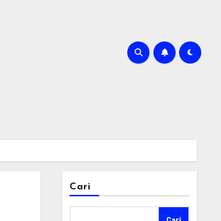
Cari
Cari