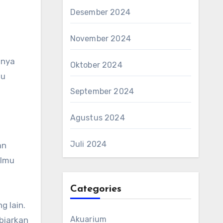
Desember 2024
November 2024
lnya
Oktober 2024
au
September 2024
Agustus 2024
Juli 2024
an
almu
Categories
g lain.
Akuarium
 biarkan