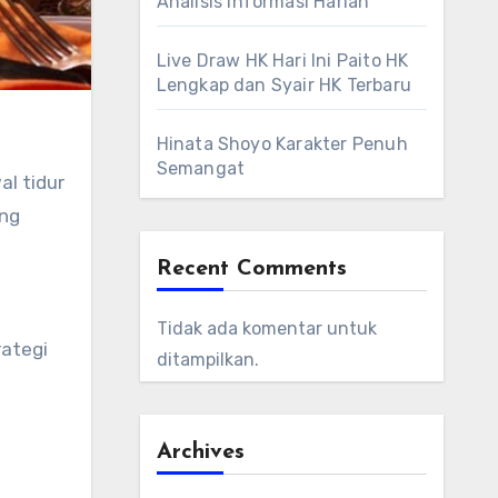
Analisis Informasi Harian
Live Draw HK Hari Ini Paito HK
Lengkap dan Syair HK Terbaru
Hinata Shoyo Karakter Penuh
Semangat
al tidur
ang
Recent Comments
Tidak ada komentar untuk
rategi
ditampilkan.
Archives