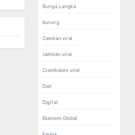
Bunga Langka
burung
Camilan viral
cemilan viral
Cromboloni viral
Diet
Digital
Ekonomi Global
Fauna