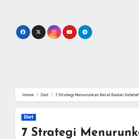
Skip
to
content
Home
Diet
7 Strategi Menurunkan Berat Badan Setelah
Diet
7 Strategi Menurunk