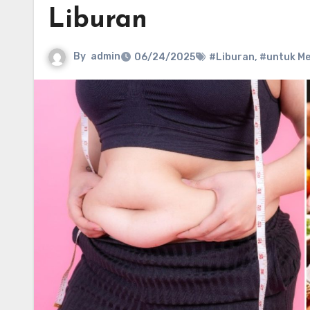
Liburan
By
admin
06/24/2025
#Liburan
,
#untuk M