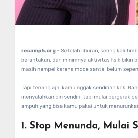
recamp5.org
– Setelah liburan, sering kali t
berantakan, dan minimnya aktivitas fisik bikin 
masih nempel karena mode santai belum sepen
Tapi tenang aja, kamu nggak sendirian kok. Ba
menyalahkan diri sendiri, tapi mulai bergerak p
ampuh yang bisa kamu pakai untuk menurunkan 
1. Stop Menunda, Mulai 