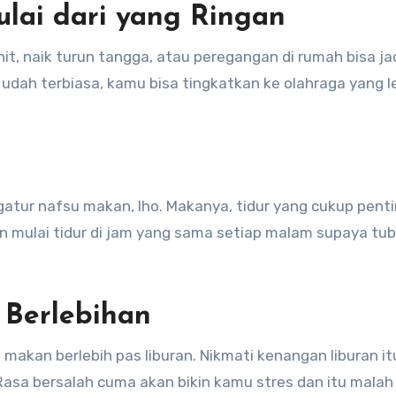
lai dari yang Ringan
it, naik turun tangga, atau peregangan di rumah bisa ja
 udah terbiasa, kamu bisa tingkatkan ke olahraga yang l
atur nafsu makan, lho. Makanya, tidur yang cukup pent
an mulai tidur di jam yang sama setiap malam supaya t
 Berlebihan
 makan berlebih pas liburan. Nikmati kenangan liburan itu
Rasa bersalah cuma akan bikin kamu stres dan itu malah 