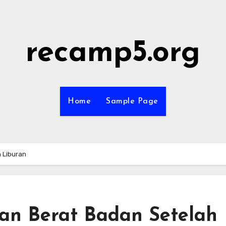
recamp5.org
Home
Sample Page
 Liburan
an Berat Badan Setelah