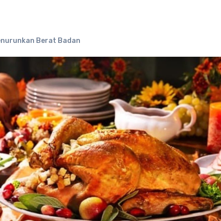
enurunkan Berat Badan