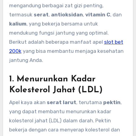
mengandung berbagai zat gizi penting,
termasuk
serat
,
antioksidan
,
vitamin C
, dan
kalium
, yang bekerja bersama untuk
mendukung fungsi jantung yang optimal.
Berikut adalah beberapa manfaat apel
slot bet
200k
yang bisa membantu menjaga kesehatan
jantung Anda.
1.
Menurunkan Kadar
Kolesterol Jahat (LDL)
Apel kaya akan
serat larut
, terutama
pektin
,
yang dapat membantu menurunkan kadar
kolesterol jahat (LDL) dalam darah. Pektin
bekerja dengan cara menyerap kolesterol dan