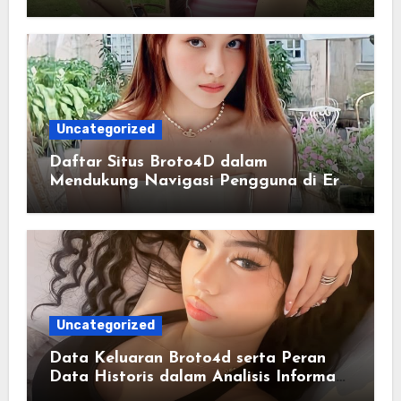
Memahami Pola Informasi Secara
Efektif
Uncategorized
Daftar Situs Broto4D dalam
Mendukung Navigasi Pengguna di Era
Digital Terintegrasi
Uncategorized
Data Keluaran Broto4d serta Peran
Data Historis dalam Analisis Informasi
Harian