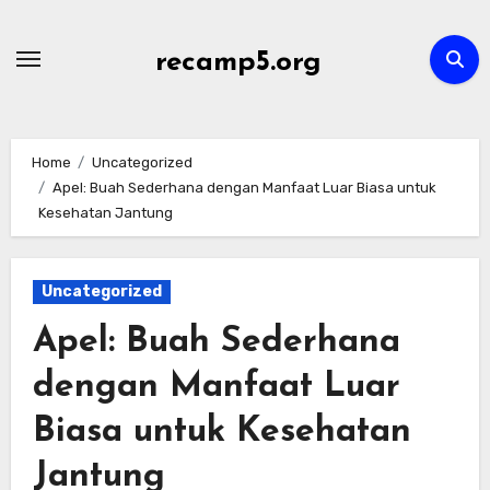
Skip
to
recamp5.org
content
Home
Uncategorized
Apel: Buah Sederhana dengan Manfaat Luar Biasa untuk
Kesehatan Jantung
Uncategorized
Apel: Buah Sederhana
dengan Manfaat Luar
Biasa untuk Kesehatan
Jantung