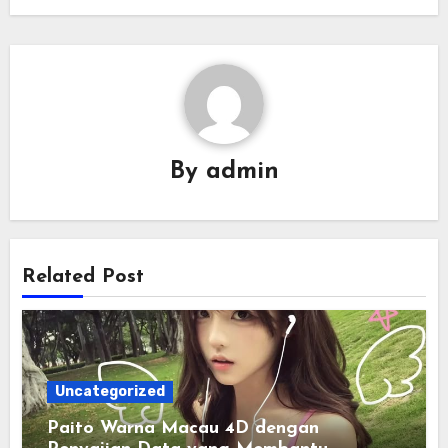
By
admin
Related Post
Uncategorized
Paito Warna Macau 4D dengan