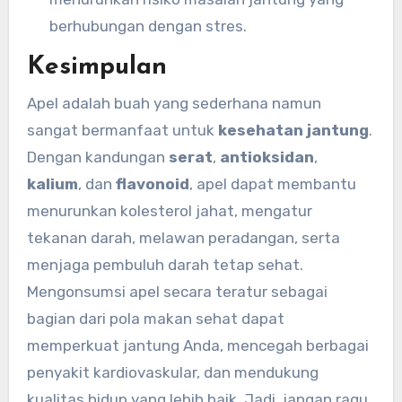
berhubungan dengan stres.
Kesimpulan
Apel adalah buah yang sederhana namun
sangat bermanfaat untuk
kesehatan jantung
.
Dengan kandungan
serat
,
antioksidan
,
kalium
, dan
flavonoid
, apel dapat membantu
menurunkan kolesterol jahat, mengatur
tekanan darah, melawan peradangan, serta
menjaga pembuluh darah tetap sehat.
Mengonsumsi apel secara teratur sebagai
bagian dari pola makan sehat dapat
memperkuat jantung Anda, mencegah berbagai
penyakit kardiovaskular, dan mendukung
kualitas hidup yang lebih baik. Jadi, jangan ragu