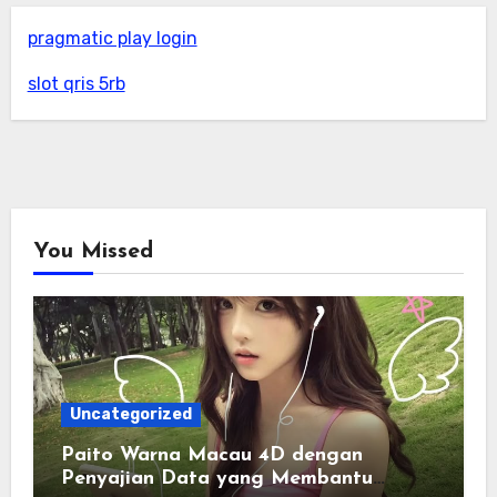
pragmatic play login
slot qris 5rb
You Missed
Uncategorized
Paito Warna Macau 4D dengan
Penyajian Data yang Membantu