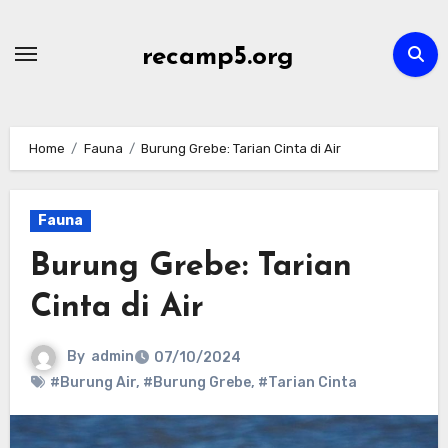
Skip
to
recamp5.org
content
Home
Fauna
Burung Grebe: Tarian Cinta di Air
Fauna
Burung Grebe: Tarian
Cinta di Air
By
admin
07/10/2024
#Burung Air
,
#Burung Grebe
,
#Tarian Cinta