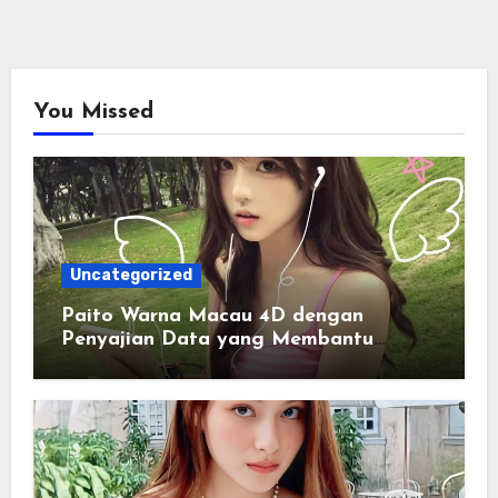
You Missed
Uncategorized
Paito Warna Macau 4D dengan
Penyajian Data yang Membantu
Memahami Pola Informasi Secara
Efektif