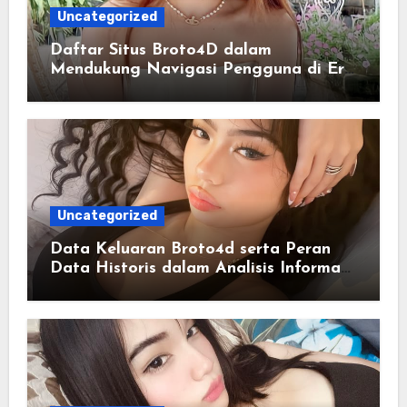
Uncategorized
Daftar Situs Broto4D dalam
Mendukung Navigasi Pengguna di Era
Digital Terintegrasi
Uncategorized
Data Keluaran Broto4d serta Peran
Data Historis dalam Analisis Informasi
Harian