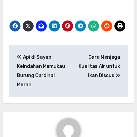
Navigasi
Api di Sayap:
Cara Menjaga
pos
Keindahan Memukau
Kualitas Air untuk
Burung Cardinal
Ikan Discus
Merah