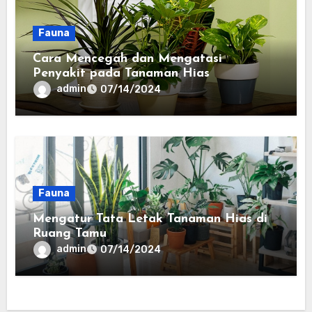
Fauna
Cara Mencegah dan Mengatasi
Penyakit pada Tanaman Hias
admin
07/14/2024
Fauna
Mengatur Tata Letak Tanaman Hias di
Ruang Tamu
admin
07/14/2024