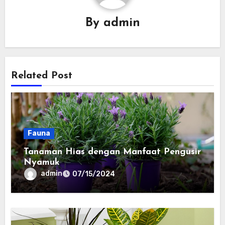
By
admin
Related Post
Fauna
Tanaman Hias dengan Manfaat Pengusir
Nyamuk
admin
07/15/2024