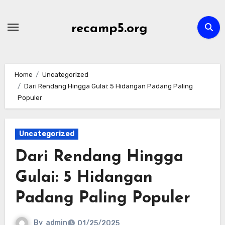
Skip
to
recamp5.org
content
Home
Uncategorized
Dari Rendang Hingga Gulai: 5 Hidangan Padang Paling
Populer
Uncategorized
Dari Rendang Hingga
Gulai: 5 Hidangan
Padang Paling Populer
By
admin
01/25/2025