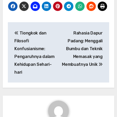
Navigasi
Tiongkok dan
Rahasia Dapur
pos
Filosofi
Padang: Menggali
Konfusianisme:
Bumbu dan Teknik
Pengaruhnya dalam
Memasak yang
Kehidupan Sehari-
Membuatnya Unik
hari