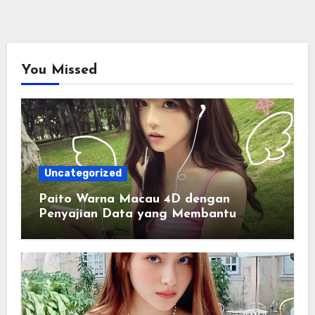
You Missed
Uncategorized
Paito Warna Macau 4D dengan
Penyajian Data yang Membantu
Memahami Pola Informasi Secara
Efektif