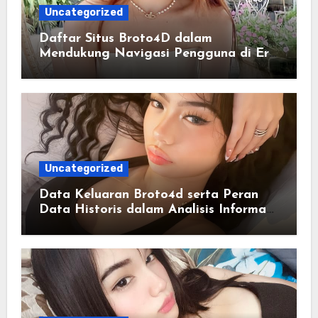
Uncategorized
Daftar Situs Broto4D dalam
Mendukung Navigasi Pengguna di Era
Digital Terintegrasi
Uncategorized
Data Keluaran Broto4d serta Peran
Data Historis dalam Analisis Informasi
Harian