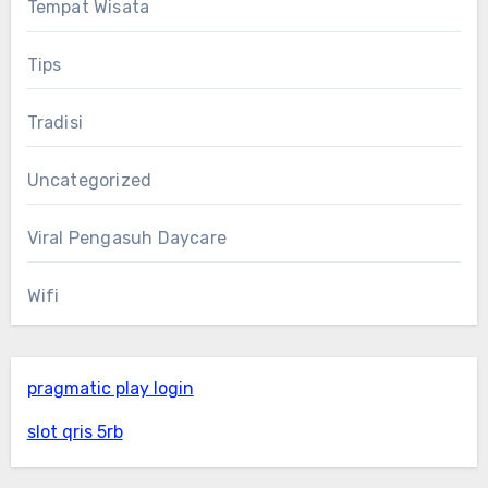
Tempat Wisata
Tips
Tradisi
Uncategorized
Viral Pengasuh Daycare
Wifi
pragmatic play login
slot qris 5rb