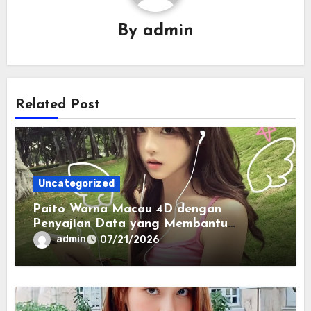
By
admin
Related Post
Uncategorized
Paito Warna Macau 4D dengan
Penyajian Data yang Membantu
Memahami Pola Informasi Secara
admin
07/21/2026
Efektif