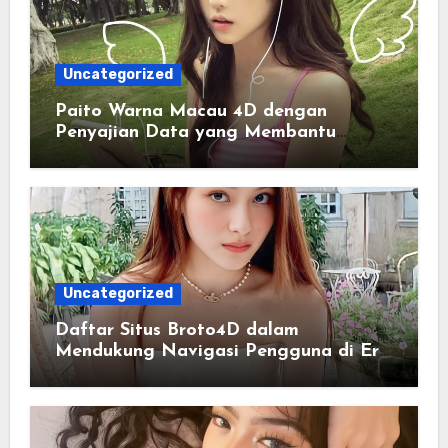
Uncategorized
Paito Warna Macau 4D dengan
Penyajian Data yang Membantu
Memahami Pola Informasi Secara
Efektif
Uncategorized
Daftar Situs Broto4D dalam
Mendukung Navigasi Pengguna di Era
Digital Terintegrasi