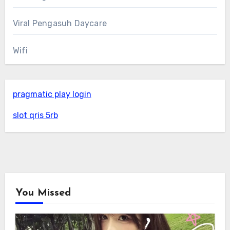
Viral Pengasuh Daycare
Wifi
pragmatic play login
slot qris 5rb
You Missed