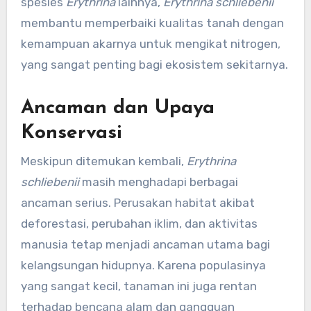
spesies
Erythrina
lainnya,
Erythrina schliebenii
membantu memperbaiki kualitas tanah dengan
kemampuan akarnya untuk mengikat nitrogen,
yang sangat penting bagi ekosistem sekitarnya.
Ancaman dan Upaya
Konservasi
Meskipun ditemukan kembali,
Erythrina
schliebenii
masih menghadapi berbagai
ancaman serius. Perusakan habitat akibat
deforestasi, perubahan iklim, dan aktivitas
manusia tetap menjadi ancaman utama bagi
kelangsungan hidupnya. Karena populasinya
yang sangat kecil, tanaman ini juga rentan
terhadap bencana alam dan gangguan