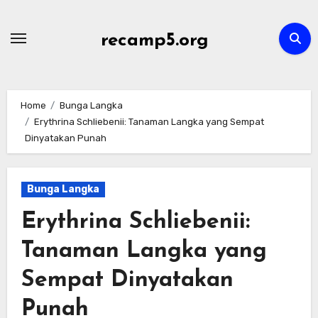
Skip
to
recamp5.org
content
Home
Bunga Langka
Erythrina Schliebenii: Tanaman Langka yang Sempat
Dinyatakan Punah
Bunga Langka
Erythrina Schliebenii:
Tanaman Langka yang
Sempat Dinyatakan
Punah