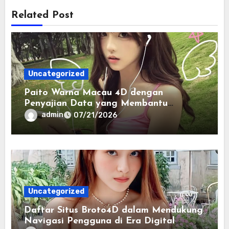
Related Post
Uncategorized
Paito Warna Macau 4D dengan
Penyajian Data yang Membantu
Memahami Pola Informasi Secara
admin
07/21/2026
Efektif
Uncategorized
Daftar Situs Broto4D dalam Mendukung
Navigasi Pengguna di Era Digital