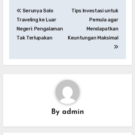
Navigasi
Serunya Solo
Tips Investasi untuk
pos
Traveling ke Luar
Pemula agar
Negeri: Pengalaman
Mendapatkan
Tak Terlupakan
Keuntungan Maksimal
By
admin