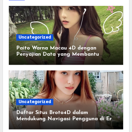
Uncategorized
Paito Warna Macau 4D dengan
Penyajian Data yang Membantu
Memahami Pola Informasi Secara
Efektif
Uncategorized
Daftar Situs Broto4D dalam
Mendukung Navigasi Pengguna di Era
Digital Terintegrasi