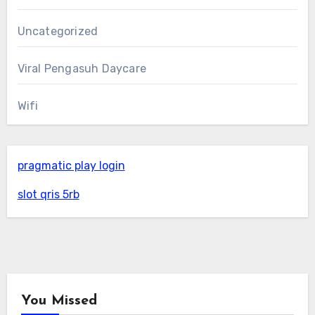
Uncategorized
Viral Pengasuh Daycare
Wifi
pragmatic play login
slot qris 5rb
You Missed