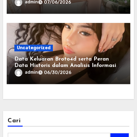
Terintegrasi
admin
07/06/2026
Uncategorized
Data Keluaran Broto4d serta Peran
Data Historis dalam Analisis Informasi
Harian
admin
06/30/2026
Cari