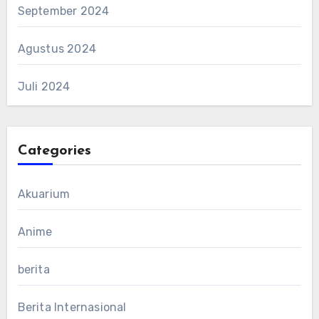
September 2024
Agustus 2024
Juli 2024
Categories
Akuarium
Anime
berita
Berita Internasional