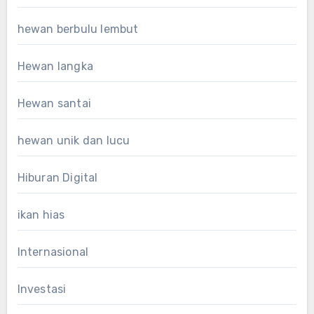
hewan berbulu lembut
Hewan langka
Hewan santai
hewan unik dan lucu
Hiburan Digital
ikan hias
Internasional
Investasi