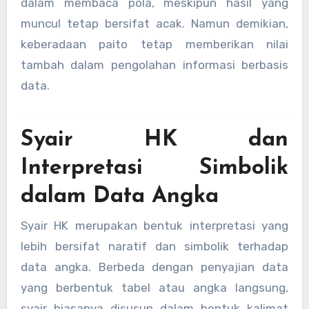
dalam membaca pola, meskipun hasil yang
muncul tetap bersifat acak. Namun demikian,
keberadaan paito tetap memberikan nilai
tambah dalam pengolahan informasi berbasis
data.
Syair HK dan
Interpretasi Simbolik
dalam Data Angka
Syair HK merupakan bentuk interpretasi yang
lebih bersifat naratif dan simbolik terhadap
data angka. Berbeda dengan penyajian data
yang berbentuk tabel atau angka langsung,
syair biasanya disusun dalam bentuk kalimat