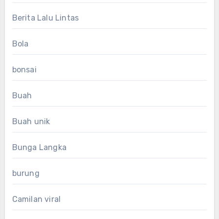
Berita Lalu Lintas
Bola
bonsai
Buah
Buah unik
Bunga Langka
burung
Camilan viral