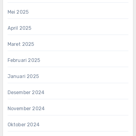
Mei 2025
April 2025
Maret 2025
Februari 2025
Januari 2025
Desember 2024
November 2024
Oktober 2024