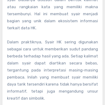
atau rangkaian kata yang memiliki makna
tersembunyi. Hal ini membuat syair menjadi
bagian yang unik dalam ekosistem informasi
terkait data HK.
Dalam praktiknya, Syair HK sering digunakan
sebagai cara untuk memberikan sudut pandang
berbeda terhadap hasil yang ada. Setiap kalimat
dalam syair dapat diartikan secara bebas,
tergantung pada interpretasi masing-masing
pembaca. Inilah yang membuat syair memiliki
daya tarik tersendiri karena tidak hanya bersifat
informatif, tetapi juga mengandung unsur
kreatif dan simbolik.