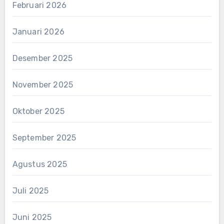
Februari 2026
Januari 2026
Desember 2025
November 2025
Oktober 2025
September 2025
Agustus 2025
Juli 2025
Juni 2025