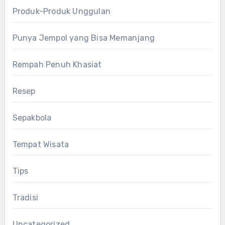
Produk-Produk Unggulan
Punya Jempol yang Bisa Memanjang
Rempah Penuh Khasiat
Resep
Sepakbola
Tempat Wisata
Tips
Tradisi
Uncategorized