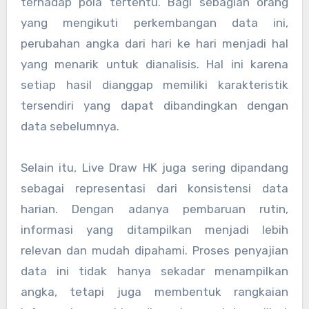
terhadap pola tertentu. Bagi sebagian orang
yang mengikuti perkembangan data ini,
perubahan angka dari hari ke hari menjadi hal
yang menarik untuk dianalisis. Hal ini karena
setiap hasil dianggap memiliki karakteristik
tersendiri yang dapat dibandingkan dengan
data sebelumnya.
Selain itu, Live Draw HK juga sering dipandang
sebagai representasi dari konsistensi data
harian. Dengan adanya pembaruan rutin,
informasi yang ditampilkan menjadi lebih
relevan dan mudah dipahami. Proses penyajian
data ini tidak hanya sekadar menampilkan
angka, tetapi juga membentuk rangkaian