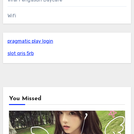
Wifi
pragmatic play login
slot qris 5rb
You Missed