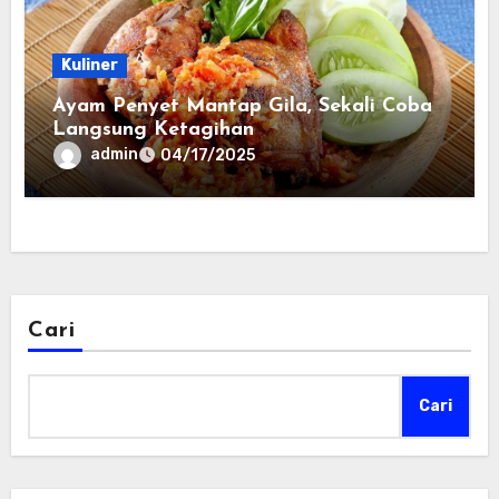
Kuliner
Ayam Penyet Mantap Gila, Sekali Coba
Langsung Ketagihan
admin
04/17/2025
Cari
Cari