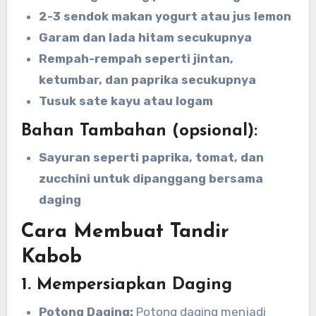
2-3 sendok makan yogurt atau jus lemon
Garam dan lada hitam secukupnya
Rempah-rempah seperti jintan,
ketumbar, dan paprika secukupnya
Tusuk sate kayu atau logam
Bahan Tambahan (opsional):
Sayuran seperti paprika, tomat, dan
zucchini untuk dipanggang bersama
daging
Cara Membuat Tandir
Kabob
1. Mempersiapkan Daging
Potong Daging:
Potong daging menjadi