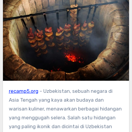
recamp5.org
– Uzbekistan, sebuah negara di
Asia Tengah yang kaya akan budaya dan
warisan kuliner, menawarkan berbagai hidangan
yang menggugah selera. Salah satu hidangan
yang paling ikonik dan dicintai di Uzbekistan