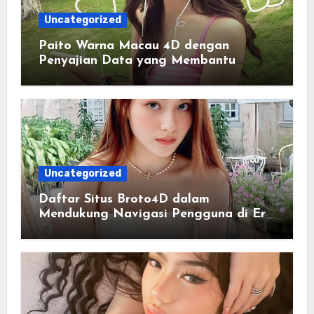
Uncategorized
Paito Warna Macau 4D dengan
Penyajian Data yang Membantu
Memahami Pola Informasi Secara
Efektif
Uncategorized
Daftar Situs Broto4D dalam
Mendukung Navigasi Pengguna di Era
Digital Terintegrasi