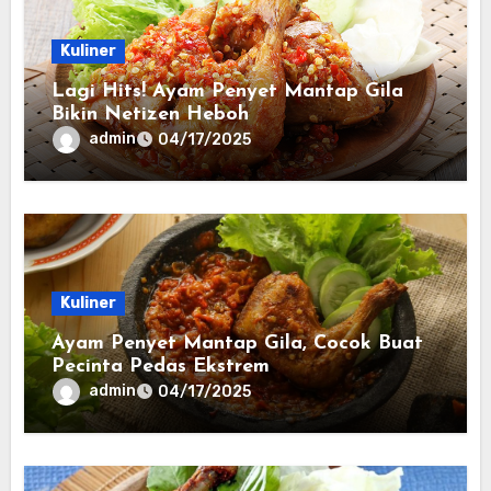
Kuliner
Lagi Hits! Ayam Penyet Mantap Gila
Bikin Netizen Heboh
admin
04/17/2025
Kuliner
Ayam Penyet Mantap Gila, Cocok Buat
Pecinta Pedas Ekstrem
admin
04/17/2025