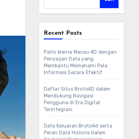
Recent Posts
Paito Warna Macau 4D dengan
Penyajian Data yang
Membantu Memahami Pola
Informasi Secara Efektif
Daftar Situs Broto4D dalam
Mendukung Navigasi
Pengguna di Era Digital
Terintegrasi
Data Keluaran Broto4d serta
Peran Data Historis dalam