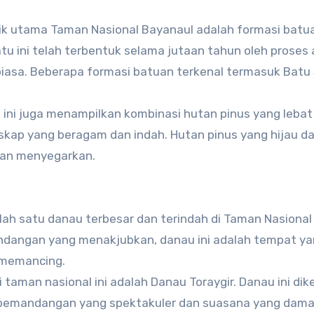
n
arik utama Taman Nasional Bayanaul adalah formasi batu
tu ini telah terbentuk selama jutaan tahun oleh proses
asa. Beberapa formasi batuan terkenal termasuk Batu 
 ini juga menampilkan kombinasi hutan pinus yang lebat
skap yang beragam dan indah. Hutan pinus yang hijau d
an menyegarkan.
lah satu danau terbesar dan terindah di Taman Nasional
andangan yang menakjubkan, danau ini adalah tempat y
 memancing.
i taman nasional ini adalah Danau Toraygir. Danau ini dikel
pemandangan yang spektakuler dan suasana yang dama