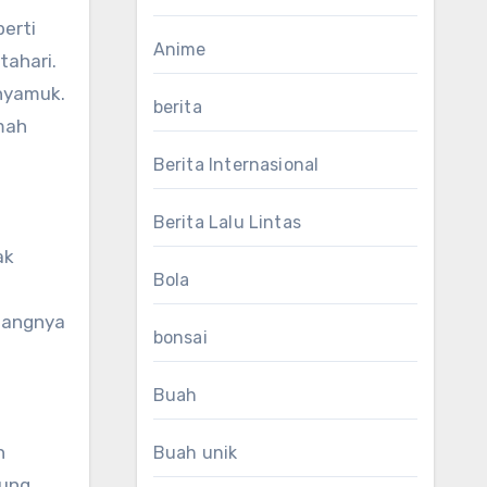
erti
Anime
tahari.
 nyamuk.
berita
mah
Berita Internasional
Berita Lalu Lintas
ak
Bola
uangnya
bonsai
Buah
h
Buah unik
rung