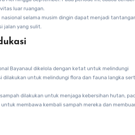
vitas luar ruangan.
 nasional selama musim dingin dapat menjadi tantanga
 jalan yang sulit.
dukasi
onal Bayanaul dikelola dengan ketat untuk melindungi
 dilakukan untuk melindungi flora dan fauna langka ser
 sampah dilakukan untuk menjaga kebersihan hutan, pa
kan untuk membawa kembali sampah mereka dan membu