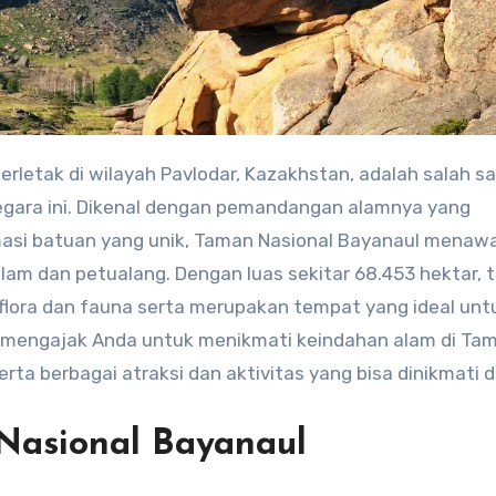
rletak di wilayah Pavlodar, Kazakhstan, adalah salah s
negara ini. Dikenal dengan pemandangan alamnya yang
masi batuan yang unik, Taman Nasional Bayanaul menaw
alam dan petualang. Dengan luas sekitar 68.453 hektar,
s flora dan fauna serta merupakan tempat yang ideal unt
kan mengajak Anda untuk menikmati keindahan alam di Ta
a berbagai atraksi dan aktivitas yang bisa dinikmati d
Nasional Bayanaul