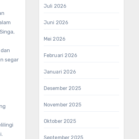
Juli 2026
an
 alam
Juni 2026
Singa,
Mei 2026
 dan
Februari 2026
an segar
Januari 2026
Desember 2025
November 2025
ang
Oktober 2025
ilingi
i.
September 2025