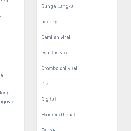
Bunga Langka
n
burung
Camilan viral
cemilan viral
Cromboloni viral
ta
Diet
dang
Digital
angnya
Ekonomi Global
Fauna