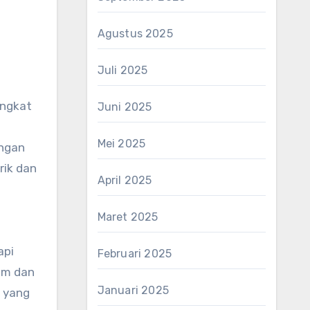
Agustus 2025
Juli 2025
ingkat
Juni 2025
Mei 2025
engan
rik dan
April 2025
Maret 2025
api
Februari 2025
lam dan
Januari 2025
 yang