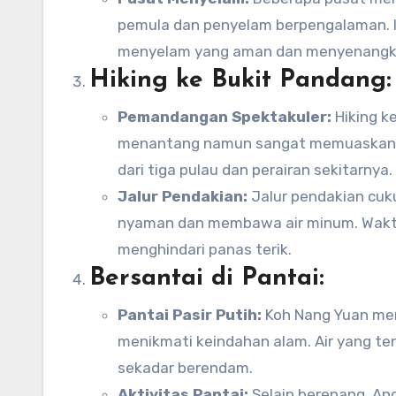
pemula dan penyelam berpengalaman. I
menyelam yang aman dan menyenangk
Hiking ke Bukit Pandang:
Pemandangan Spektakuler:
Hiking k
menantang namun sangat memuaskan. 
dari tiga pulau dan perairan sekitarnya.
Jalur Pendakian:
Jalur pendakian cuk
nyaman dan membawa air minum. Waktu 
menghindari panas terik.
Bersantai di Pantai:
Pantai Pasir Putih:
Koh Nang Yuan memi
menikmati keindahan alam. Air yang t
sekadar berendam.
Aktivitas Pantai:
Selain berenang, And