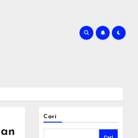
Cari
uan
Cari