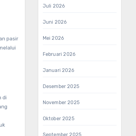
Juli 2026
Juni 2026
Mei 2026
an pasir
melalui
Februari 2026
Januari 2026
Desember 2025
 di
November 2025
ang
Oktober 2025
uk
September 2025