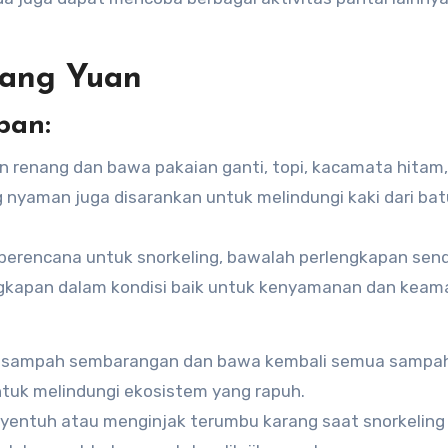
Nang Yuan
pan:
 renang dan bawa pakaian ganti, topi, kacamata hitam,
ng nyaman juga disarankan untuk melindungi kaki dari bat
berencana untuk snorkeling, bawalah perlengkapan send
engkapan dalam kondisi baik untuk kenyamanan dan keam
ampah sembarangan dan bawa kembali semua sampah
ntuk melindungi ekosistem yang rapuh.
yentuh atau menginjak terumbu karang saat snorkeling