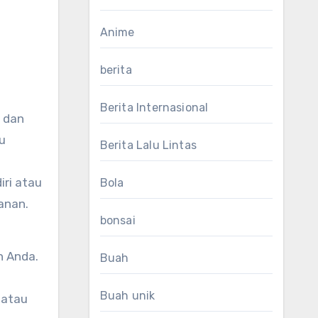
Anime
berita
Berita Internasional
 dan
u
Berita Lalu Lintas
iri atau
Bola
anan.
bonsai
 Anda.
Buah
Buah unik
 atau