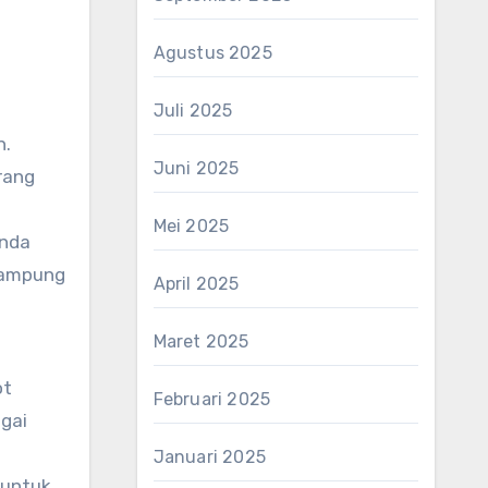
Agustus 2025
Juli 2025
n.
Juni 2025
rang
Mei 2025
Anda
lampung
April 2025
Maret 2025
ot
Februari 2025
gai
Januari 2025
 untuk