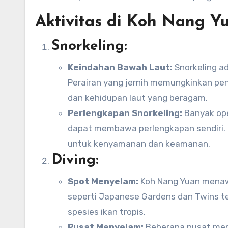
Aktivitas di Koh Nang Y
Snorkeling:
Keindahan Bawah Laut:
Snorkeling ad
Perairan yang jernih memungkinkan pe
dan kehidupan laut yang beragam.
Perlengkapan Snorkeling:
Banyak ope
dapat membawa perlengkapan sendiri.
untuk kenyamanan dan keamanan.
Diving:
Spot Menyelam:
Koh Nang Yuan menawa
seperti Japanese Gardens dan Twins t
spesies ikan tropis.
Pusat Menyelam:
Beberapa pusat men