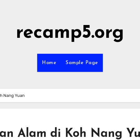
recamp5.org
Home
Sample Page
oh Nang Yuan
han Alam di Koh Nang Y