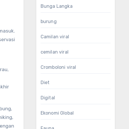
Bunga Langka
burung
 masuk.
Camilan viral
servasi
cemilan viral
Cromboloni viral
rau,
Diet
khir
Digital
bung,
Ekonomi Global
iking,
Dengan
Fauna