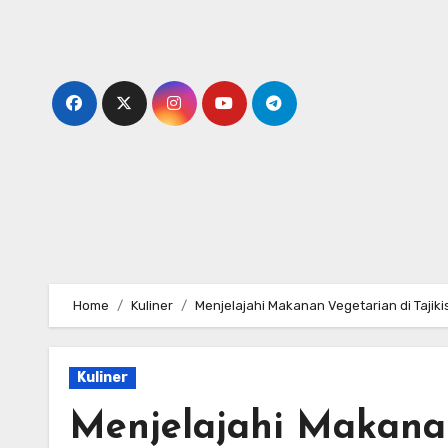
Skip
to
content
Home
Kuliner
Menjelajahi Makanan Vegetarian di Tajiki
Kuliner
Menjelajahi Makanan