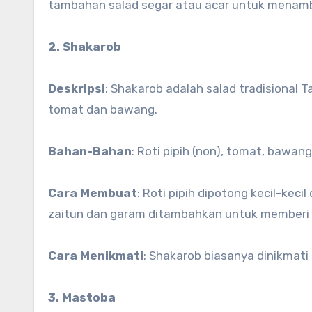
tambahan salad segar atau acar untuk menamb
2. Shakarob
Deskripsi
: Shakarob adalah salad tradisional T
tomat dan bawang.
Bahan-Bahan
: Roti pipih (non), tomat, bawan
Cara Membuat
: Roti pipih dipotong kecil-keci
zaitun dan garam ditambahkan untuk memberi 
Cara Menikmati
: Shakarob biasanya dinikmat
3. Mastoba