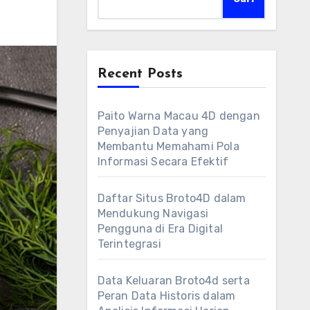
Recent Posts
Paito Warna Macau 4D dengan
Penyajian Data yang
Membantu Memahami Pola
Informasi Secara Efektif
Daftar Situs Broto4D dalam
Mendukung Navigasi
Pengguna di Era Digital
Terintegrasi
Data Keluaran Broto4d serta
Peran Data Historis dalam