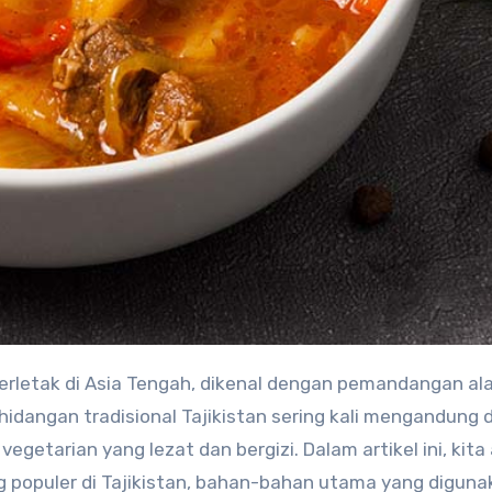
terletak di Asia Tengah, dikenal dengan pemandangan a
dangan tradisional Tajikistan sering kali mengandung d
getarian yang lezat dan bergizi. Dalam artikel ini, kita
 populer di Tajikistan, bahan-bahan utama yang diguna