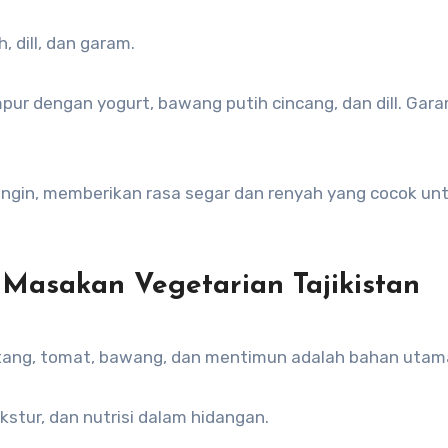
, dill, dan garam.
ampur dengan yogurt, bawang putih cincang, dan dill. Gar
n dingin, memberikan rasa segar dan renyah yang cocok un
asakan Vegetarian Tajikistan
entang, tomat, bawang, dan mentimun adalah bahan uta
kstur, dan nutrisi dalam hidangan.