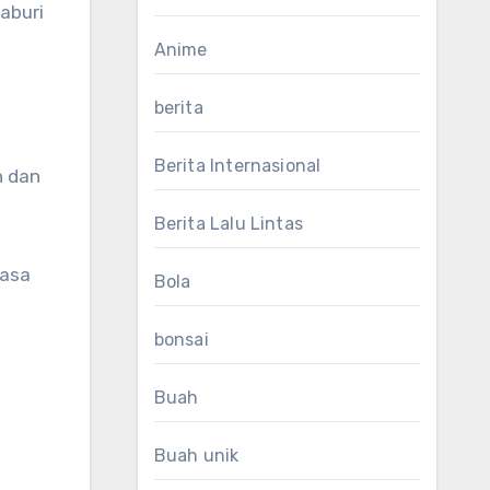
taburi
Anime
berita
Berita Internasional
n dan
Berita Lalu Lintas
rasa
Bola
bonsai
Buah
Buah unik