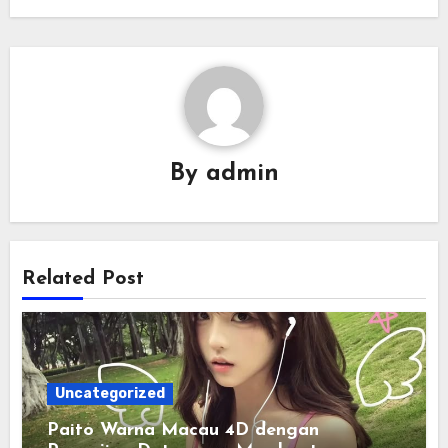
By
admin
Related Post
Uncategorized
Paito Warna Macau 4D dengan