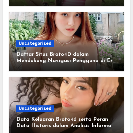
Memahami Pola Informasi Secara
Efektif
Uncategorized
Daftar Situs Broto4D dalam
Mendukung Navigasi Pengguna di Era
Digital Terintegrasi
Uncategorized
Data Keluaran Broto4d serta Peran
Data Historis dalam Analisis Informasi
Harian