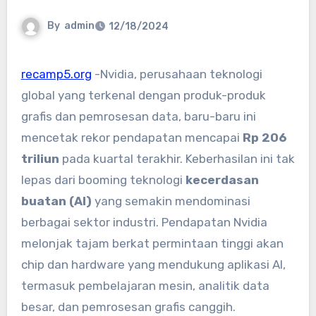
By
admin
12/18/2024
recamp5.org
-Nvidia, perusahaan teknologi
global yang terkenal dengan produk-produk
grafis dan pemrosesan data, baru-baru ini
mencetak rekor pendapatan mencapai
Rp 206
triliun
pada kuartal terakhir. Keberhasilan ini tak
lepas dari booming teknologi
kecerdasan
buatan (AI)
yang semakin mendominasi
berbagai sektor industri. Pendapatan Nvidia
melonjak tajam berkat permintaan tinggi akan
chip dan hardware yang mendukung aplikasi AI,
termasuk pembelajaran mesin, analitik data
besar, dan pemrosesan grafis canggih.