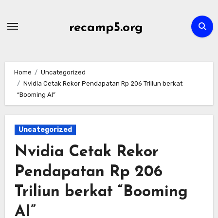
Skip
to
recamp5.org
content
Home
Uncategorized
Nvidia Cetak Rekor Pendapatan Rp 206 Triliun berkat
“Booming AI”
Uncategorized
Nvidia Cetak Rekor
Pendapatan Rp 206
Triliun berkat “Booming
AI”