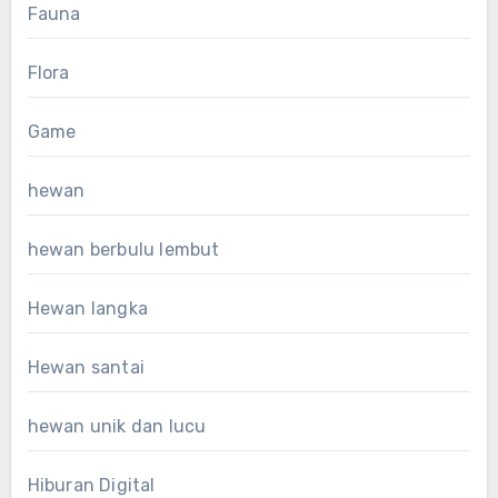
Fauna
Flora
Game
hewan
hewan berbulu lembut
Hewan langka
Hewan santai
hewan unik dan lucu
Hiburan Digital