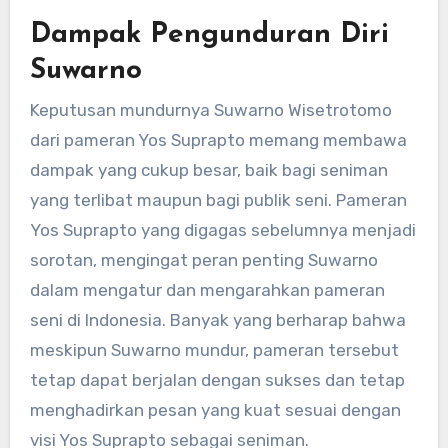
Dampak Pengunduran Diri
Suwarno
Keputusan mundurnya Suwarno Wisetrotomo
dari pameran Yos Suprapto memang membawa
dampak yang cukup besar, baik bagi seniman
yang terlibat maupun bagi publik seni. Pameran
Yos Suprapto yang digagas sebelumnya menjadi
sorotan, mengingat peran penting Suwarno
dalam mengatur dan mengarahkan pameran
seni di Indonesia. Banyak yang berharap bahwa
meskipun Suwarno mundur, pameran tersebut
tetap dapat berjalan dengan sukses dan tetap
menghadirkan pesan yang kuat sesuai dengan
visi Yos Suprapto sebagai seniman.