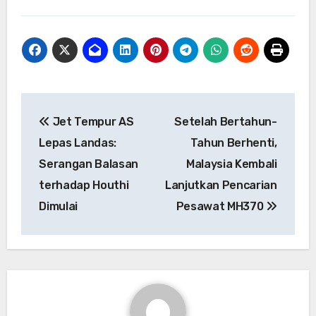
Navigasi
Jet Tempur AS
Setelah Bertahun-
pos
Lepas Landas:
Tahun Berhenti,
Serangan Balasan
Malaysia Kembali
terhadap Houthi
Lanjutkan Pencarian
Dimulai
Pesawat MH370