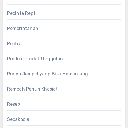
Pecinta Reptil
Pemerintahan
Politik
Produk-Produk Unggulan
Punya Jempol yang Bisa Memanjang
Rempah Penuh Khasiat
Resep
Sepakbola