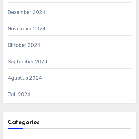
Desember 2024
November 2024
Oktober 2024
September 2024
Agustus 2024
Juli 2024
Categories