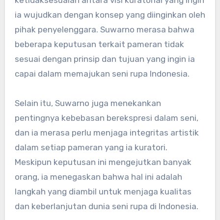
ia wujudkan dengan konsep yang diinginkan oleh
pihak penyelenggara. Suwarno merasa bahwa
beberapa keputusan terkait pameran tidak
sesuai dengan prinsip dan tujuan yang ingin ia
capai dalam memajukan seni rupa Indonesia.
Selain itu, Suwarno juga menekankan
pentingnya kebebasan berekspresi dalam seni,
dan ia merasa perlu menjaga integritas artistik
dalam setiap pameran yang ia kuratori.
Meskipun keputusan ini mengejutkan banyak
orang, ia menegaskan bahwa hal ini adalah
langkah yang diambil untuk menjaga kualitas
dan keberlanjutan dunia seni rupa di Indonesia.