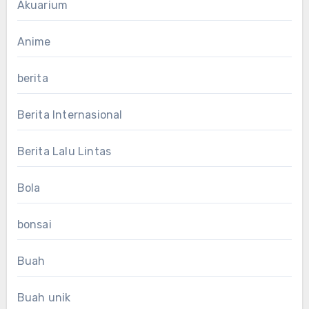
Akuarium
Anime
berita
Berita Internasional
Berita Lalu Lintas
Bola
bonsai
Buah
Buah unik