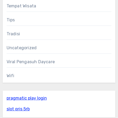
Tempat Wisata
Tips
Tradisi
Uncategorized
Viral Pengasuh Daycare
Wifi
pragmatic play login
slot qris 5rb