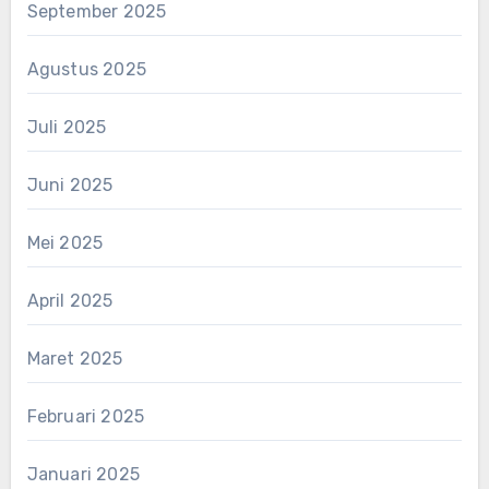
September 2025
Agustus 2025
Juli 2025
Juni 2025
Mei 2025
April 2025
Maret 2025
Februari 2025
Januari 2025