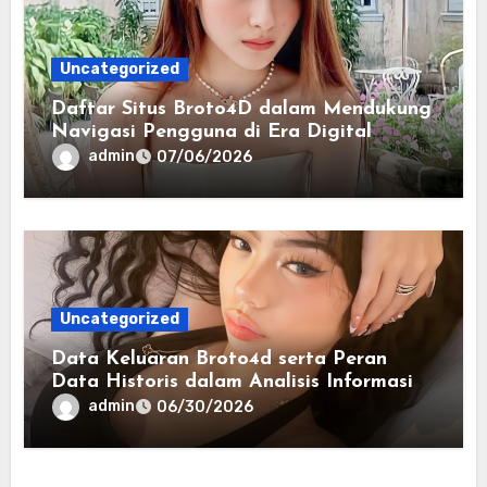
Uncategorized
Daftar Situs Broto4D dalam Mendukung
Navigasi Pengguna di Era Digital
Terintegrasi
admin
07/06/2026
Uncategorized
Data Keluaran Broto4d serta Peran
Data Historis dalam Analisis Informasi
Harian
admin
06/30/2026