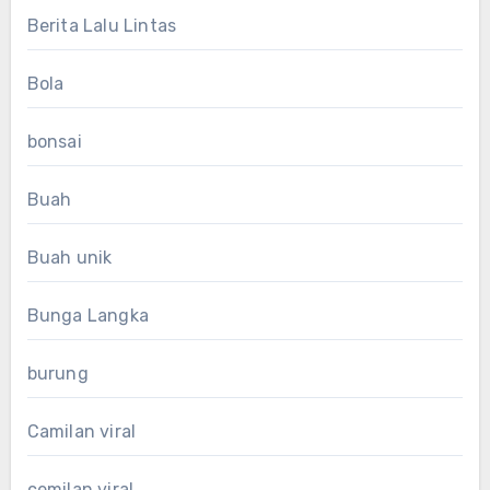
Berita Lalu Lintas
Bola
bonsai
Buah
Buah unik
Bunga Langka
burung
Camilan viral
cemilan viral