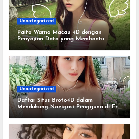
Uncategorized
Paito Warna Macau 4D dengan
Penyajian Data yang Membantu
Memahami Pola Informasi Secara
Efektif
Uncategorized
Daftar Situs Broto4D dalam
Mendukung Navigasi Pengguna di Era
Digital Terintegrasi