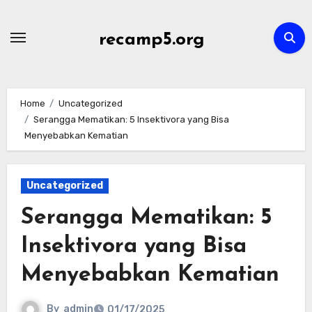
Skip
to
recamp5.org
content
Home
Uncategorized
Serangga Mematikan: 5 Insektivora yang Bisa
Menyebabkan Kematian
Uncategorized
Serangga Mematikan: 5
Insektivora yang Bisa
Menyebabkan Kematian
By
admin
01/17/2025