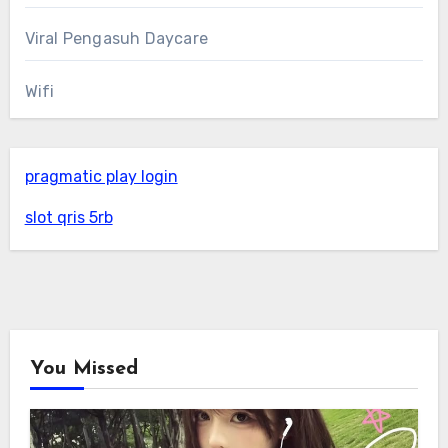
Viral Pengasuh Daycare
Wifi
pragmatic play login
slot qris 5rb
You Missed