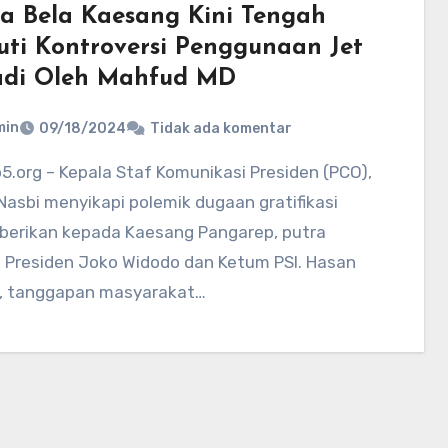
na Bela Kaesang Kini Tengah
puti Kontroversi Penggunaan Jet
adi Oleh Mahfud MD
min
09/18/2024
Tidak ada komentar
asbi menyikapi polemik dugaan gratifikasi
iberikan kepada Kaesang Pangarep, putra
 Presiden Joko Widodo dan Ketum PSI. Hasan
i, tanggapan masyarakat…