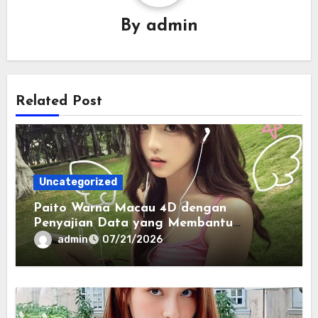
By
admin
Related Post
Uncategorized
Paito Warna Macau 4D dengan
Penyajian Data yang Membantu
Memahami Pola Informasi Secara
admin
07/21/2026
Efektif