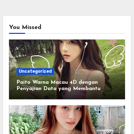
You Missed
Uncategorized
Paito Warna Macau 4D dengan
Penyajian Data yang Membantu
Memahami Pola Informasi Secara
Efektif