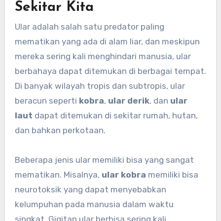
Sekitar Kita
Ular adalah salah satu predator paling
mematikan yang ada di alam liar, dan meskipun
mereka sering kali menghindari manusia, ular
berbahaya dapat ditemukan di berbagai tempat.
Di banyak wilayah tropis dan subtropis, ular
beracun seperti
kobra
,
ular derik
, dan
ular
laut
dapat ditemukan di sekitar rumah, hutan,
dan bahkan perkotaan.
Beberapa jenis ular memiliki bisa yang sangat
mematikan. Misalnya,
ular kobra
memiliki bisa
neurotoksik yang dapat menyebabkan
kelumpuhan pada manusia dalam waktu
singkat. Gigitan ular berbisa sering kali