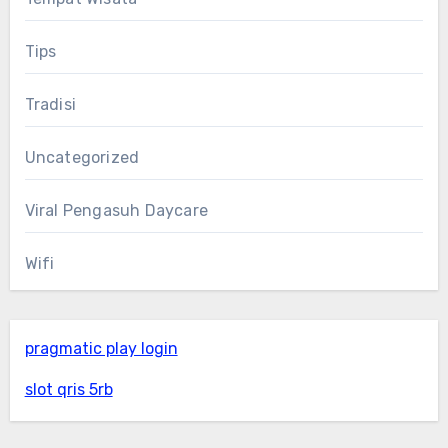
Tips
Tradisi
Uncategorized
Viral Pengasuh Daycare
Wifi
pragmatic play login
slot qris 5rb