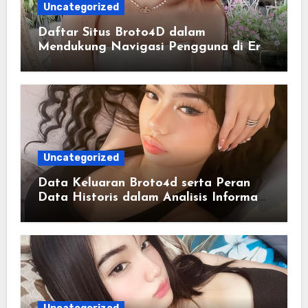
Uncategorized
Daftar Situs Broto4D dalam
Mendukung Navigasi Pengguna di Era
Digital Terintegrasi
Uncategorized
Data Keluaran Broto4d serta Peran
Data Historis dalam Analisis Informasi
Harian