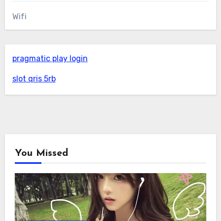
Wifi
pragmatic play login
slot qris 5rb
You Missed