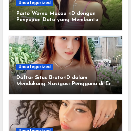
Uncategorized
Paito Warna Macau 4D dengan
Penyajian Data yang Membantu
Memahami Pola Informasi Secara
Efektif
Uncategorized
Daftar Situs Broto4D dalam
Mendukung Navigasi Pengguna di Era
Digital Terintegrasi
Uncategorized