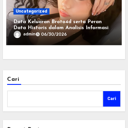
Uncategorized
Data Keluaran Broto4d serta Peran
Data Historis dalam Analisis Informasi
Harian
admin
06/30/2026
Cari
Cari