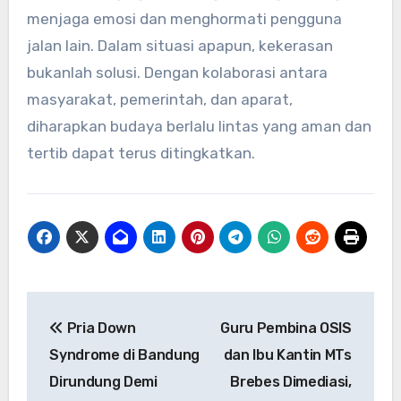
menjaga emosi dan menghormati pengguna
jalan lain. Dalam situasi apapun, kekerasan
bukanlah solusi. Dengan kolaborasi antara
masyarakat, pemerintah, dan aparat,
diharapkan budaya berlalu lintas yang aman dan
tertib dapat terus ditingkatkan.
Navigasi
Pria Down
Guru Pembina OSIS
pos
Syndrome di Bandung
dan Ibu Kantin MTs
Dirundung Demi
Brebes Dimediasi,