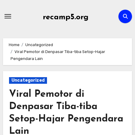
Skip
to
recamp5.org
content
Home
Uncategorized
Viral Pemotor di Denpasar Tiba-tiba Setop-Hajar
Pengendara Lain
Uncategorized
Viral Pemotor di
Denpasar Tiba-tiba
Setop-Hajar Pengendara
Lain