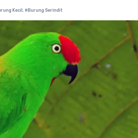
rung Kecil
,
#Burung Serindit