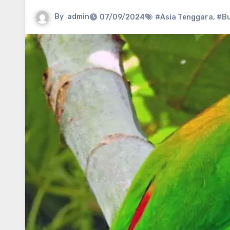
By
admin
07/09/2024
#Asia Tenggara
,
#Bu