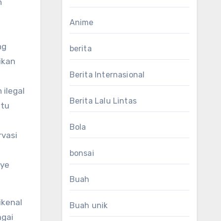
n
Anime
ng
berita
ikan
Berita Internasional
ilegal
Berita Lalu Lintas
ntu
Bola
vasi
bonsai
nye
Buah
ikenal
Buah unik
agai