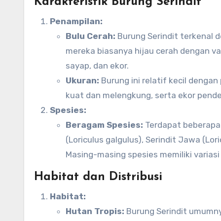
Karakteristik Burung Serindit
Penampilan:
Bulu Cerah:
Burung Serindit terkenal 
mereka biasanya hijau cerah dengan var
sayap, dan ekor.
Ukuran:
Burung ini relatif kecil denga
kuat dan melengkung, serta ekor pende
Spesies:
Beragam Spesies:
Terdapat beberapa 
(Loriculus galgulus), Serindit Jawa (Lori
Masing-masing spesies memiliki variasi
Habitat dan Distribusi
Habitat:
Hutan Tropis:
Burung Serindit umumnya