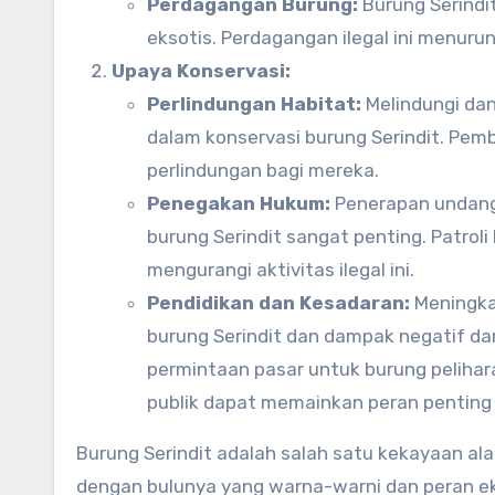
Perdagangan Burung:
Burung Serindit
eksotis. Perdagangan ilegal ini menuru
Upaya Konservasi:
Perlindungan Habitat:
Melindungi dan
dalam konservasi burung Serindit. Pe
perlindungan bagi mereka.
Penegakan Hukum:
Penerapan undang
burung Serindit sangat penting. Patr
mengurangi aktivitas ilegal ini.
Pendidikan dan Kesadaran:
Meningka
burung Serindit dan dampak negatif d
permintaan pasar untuk burung pelihar
publik dapat memainkan peran penting d
Burung Serindit adalah salah satu kekayaan al
dengan bulunya yang warna-warni dan peran e