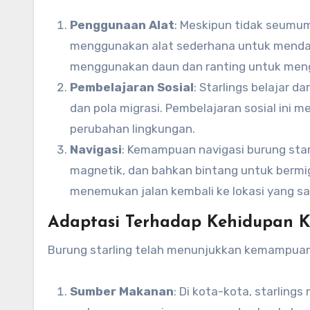
Penggunaan Alat
: Meskipun tidak seumum
menggunakan alat sederhana untuk mendap
menggunakan daun dan ranting untuk menge
Pembelajaran Sosial
: Starlings belajar 
dan pola migrasi. Pembelajaran sosial in
perubahan lingkungan.
Navigasi
: Kemampuan navigasi burung sta
magnetik, dan bahkan bintang untuk bermig
menemukan jalan kembali ke lokasi yang s
Adaptasi Terhadap Kehidupan K
Burung starling telah menunjukkan kemampuan 
Sumber Makanan
: Di kota-kota, starlin