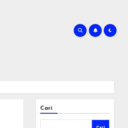
Cari
Cari