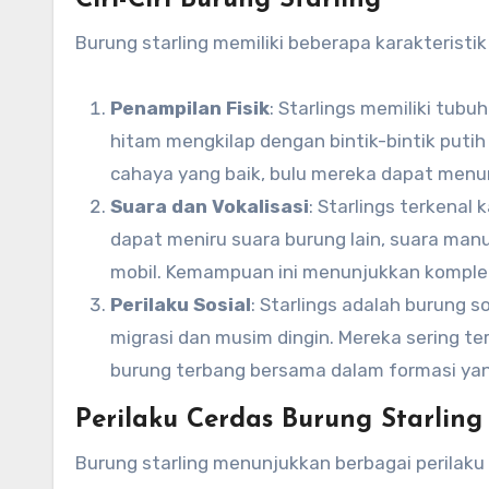
Ciri-Ciri Burung Starling
Burung starling memiliki beberapa karakteristi
Penampilan Fisik
: Starlings memiliki tub
hitam mengkilap dengan bintik-bintik putih 
cahaya yang baik, bulu mereka dapat menun
Suara dan Vokalisasi
: Starlings terkenal
dapat meniru suara burung lain, suara manu
mobil. Kemampuan ini menunjukkan komplek
Perilaku Sosial
: Starlings adalah burung 
migrasi dan musim dingin. Mereka sering t
burung terbang bersama dalam formasi yang
Perilaku Cerdas Burung Starling
Burung starling menunjukkan berbagai perilak