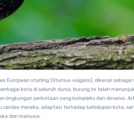
es European starling (Sturnus vulgaris), dikenal sebagai
berbagai kota di seluruh dunia, burung ini telah menunju
 lingkungan perkotaan yang kompleks dan dinamis. Arti
aku cerdas mereka, adaptasi terhadap kehidupan kota, se
eka dan manusia.