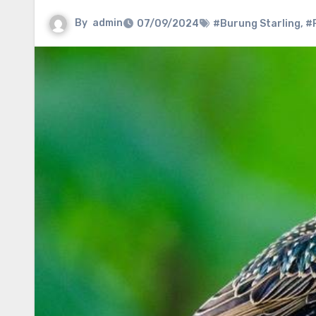
By
admin
07/09/2024
#Burung Starling
,
#