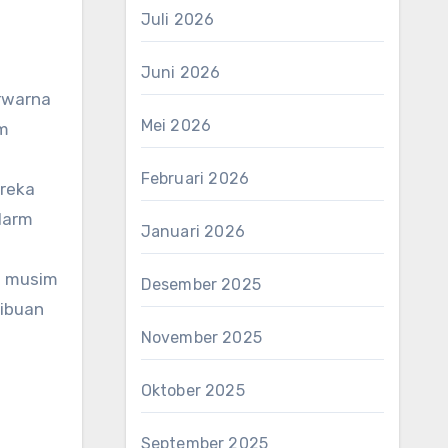
Juli 2026
Juni 2026
erwarna
Mei 2026
am
Februari 2026
ereka
alarm
Januari 2026
a musim
Desember 2025
ribuan
November 2025
Oktober 2025
September 2025