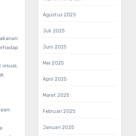
Agustus 2025
Juli 2025
makanan
Juni 2025
terhadap
Mei 2025
visual,
uk
April 2025
Maret 2025
taan:
Februari 2025
Januari 2025
a