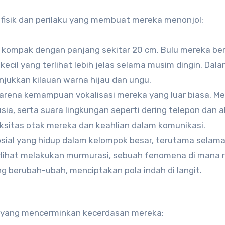
k fisik dan perilaku yang membuat mereka menonjol:
uh kompak dengan panjang sekitar 20 cm. Bulu mereka b
kecil yang terlihat lebih jelas selama musim dingin. Dal
jukkan kilauan warna hijau dan ungu.
 karena kemampuan vokalisasi mereka yang luar biasa. M
sia, serta suara lingkungan seperti dering telepon dan 
sitas otak mereka dan keahlian dalam komunikasi.
sosial yang hidup dalam kelompok besar, terutama selam
erlihat melakukan murmurasi, sebuah fenomena di mana 
 berubah-ubah, menciptakan pola indah di langit.
u yang mencerminkan kecerdasan mereka: