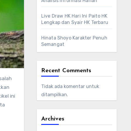
Analisis Informasi Harian
Live Draw HK Hari Ini Paito HK
Lengkap dan Syair HK Terbaru
Hinata Shoyo Karakter Penuh
Semangat
Recent Comments
 salah
Tidak ada komentar untuk
kkan
ditampilkan.
kel ini
rta
Archives