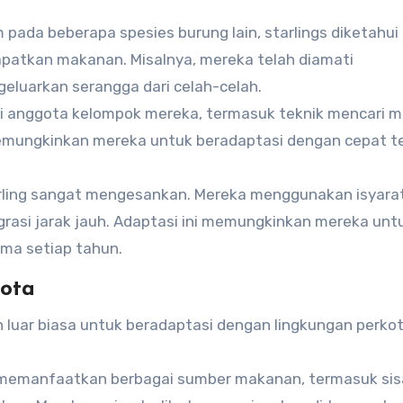
 pada beberapa spesies burung lain, starlings diketahui
atkan makanan. Misalnya, mereka telah diamati
luarkan serangga dari celah-celah.
dari anggota kelompok mereka, termasuk teknik mencari 
i memungkinkan mereka untuk beradaptasi dengan cepat 
rling sangat mengesankan. Mereka menggunakan isyarat 
rasi jarak jauh. Adaptasi ini memungkinkan mereka unt
ama setiap tahun.
ota
luar biasa untuk beradaptasi dengan lingkungan perko
gs memanfaatkan berbagai sumber makanan, termasuk sis