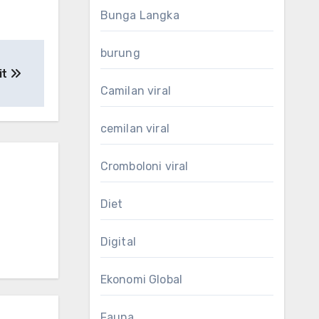
Bunga Langka
burung
it
Camilan viral
cemilan viral
Cromboloni viral
Diet
Digital
Ekonomi Global
Fauna