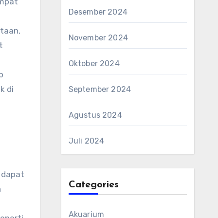
empat
Desember 2024
otaan,
November 2024
t
Oktober 2024
p
k di
September 2024
Agustus 2024
Juli 2024
 dapat
Categories
n
Akuarium