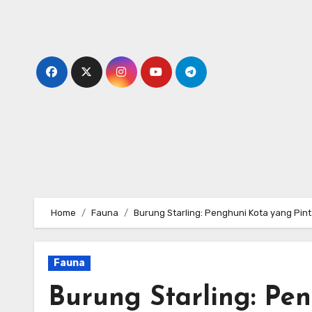
Skip
to
content
Home
Fauna
Burung Starling: Penghuni Kota yang Pint
Fauna
Burung Starling: Pe