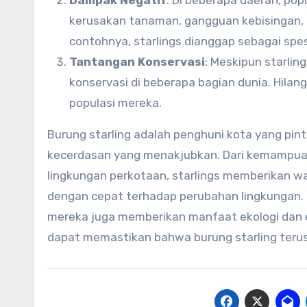
Dampak Negatif
: Di beberapa daerah, po
kerusakan tanaman, gangguan kebisingan, d
contohnya, starlings dianggap sebagai spe
Tantangan Konservasi
: Meskipun starli
konservasi di beberapa bagian dunia. Hila
populasi mereka.
Burung starling adalah penghuni kota yang pi
kecerdasan yang menakjubkan. Dari kemampuan
lingkungan perkotaan, starlings memberikan 
dengan cepat terhadap perubahan lingkungan
mereka juga memberikan manfaat ekologi dan 
dapat memastikan bahwa burung starling terus 