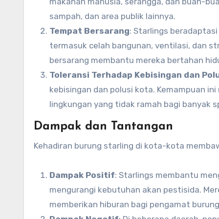
makanan manusia, serangga, dan buah-buah
sampah, dan area publik lainnya.
Tempat Bersarang
: Starlings beradaptas
termasuk celah bangunan, ventilasi, dan st
bersarang membantu mereka bertahan hidu
Toleransi Terhadap Kebisingan dan Polu
kebisingan dan polusi kota. Kemampuan in
lingkungan yang tidak ramah bagi banyak sp
Dampak dan Tantangan
Kehadiran burung starling di kota-kota membaw
Dampak Positif
: Starlings membantu men
mengurangi kebutuhan akan pestisida. Me
memberikan hiburan bagi pengamat burung