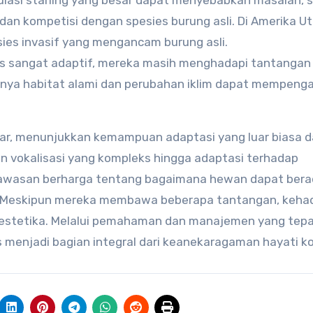
pulasi starling yang besar dapat menyebabkan masalah, s
an kompetisi dengan spesies burung asli. Di Amerika Ut
sies invasif yang mengancam burung asli.
ngs sangat adaptif, mereka masih menghadapi tantangan
ngnya habitat alami dan perubahan iklim dapat mempenga
ntar, menunjukkan kemampuan adaptasi yang luar biasa 
 vokalisasi yang kompleks hingga adaptasi terhadap
wawasan berharga tentang bagaimana hewan dapat bera
. Meskipun mereka membawa beberapa tantangan, kehad
estetika. Melalui pemahaman dan manajemen yang tepat
menjadi bagian integral dari keanekaragaman hayati ko