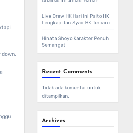
Analisis Informasi Harian
Live Draw HK Hari Ini Paito HK
Lengkap dan Syair HK Terbaru
etapi
Hinata Shoyo Karakter Penuh
Semangat
r down,
ua
Recent Comments
Tidak ada komentar untuk
ditampilkan.
anggu
Archives