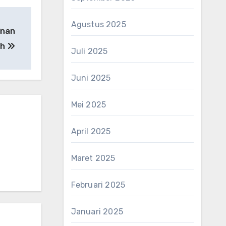
Agustus 2025
inan
ah
Juli 2025
Juni 2025
Mei 2025
April 2025
Maret 2025
Februari 2025
Januari 2025