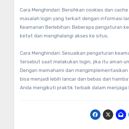
Cara Menghindari: Bersihkan cookies dan cache
masalah login yang terkait dengan informasi l
Keamanan Berlebihan: Beberapa pengaturan kea
ketat dan menghalangi akses ke situs.
Cara Menghindari: Sesuaikan pengaturan keam
tersebut saat melakukan login, jika itu aman un
Dengan memahami dan mengimplementasikan lan
bisa menjadi lebih lancar dan bebas dari hamb
Anda mengikuti praktik terbaik dalam menjaga