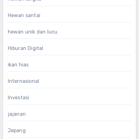
Hewan santai
hewan unik dan lucu
Hiburan Digital
ikan hias
Internasional
Investasi
jajanan
Jepang