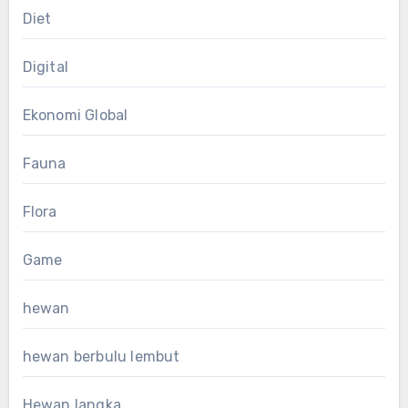
Diet
Digital
Ekonomi Global
Fauna
Flora
Game
hewan
hewan berbulu lembut
Hewan langka