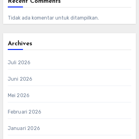
Recent Comments
Tidak ada komentar untuk ditampilkan.
Archives
Juli 2026
Juni 2026
Mei 2026
Februari 2026
Januari 2026