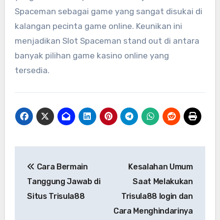
Spaceman sebagai game yang sangat disukai di
kalangan pecinta game online. Keunikan ini
menjadikan Slot Spaceman stand out di antara
banyak pilihan game kasino online yang
tersedia.
Navigasi
Cara Bermain
Kesalahan Umum
pos
Tanggung Jawab di
Saat Melakukan
Situs Trisula88
Trisula88 login dan
Cara Menghindarinya