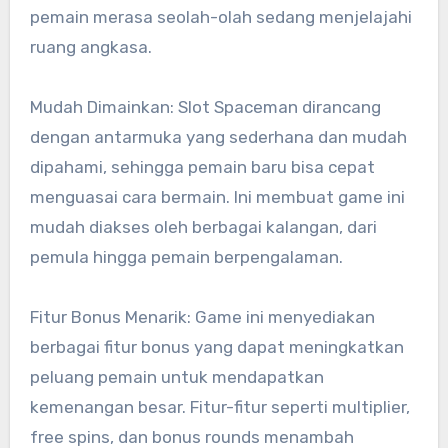
pemain merasa seolah-olah sedang menjelajahi
ruang angkasa.
Mudah Dimainkan: Slot Spaceman dirancang
dengan antarmuka yang sederhana dan mudah
dipahami, sehingga pemain baru bisa cepat
menguasai cara bermain. Ini membuat game ini
mudah diakses oleh berbagai kalangan, dari
pemula hingga pemain berpengalaman.
Fitur Bonus Menarik: Game ini menyediakan
berbagai fitur bonus yang dapat meningkatkan
peluang pemain untuk mendapatkan
kemenangan besar. Fitur-fitur seperti multiplier,
free spins, dan bonus rounds menambah