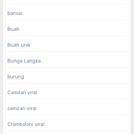
bonsai
Buah
Buah unik
Bunga Langka
burung
Camilan viral
cemilan viral
Cromboloni viral