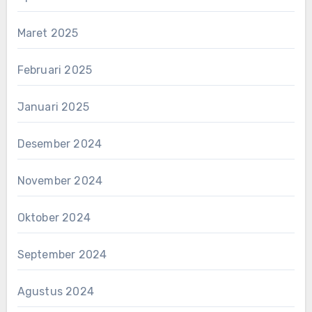
Maret 2025
Februari 2025
Januari 2025
Desember 2024
November 2024
Oktober 2024
September 2024
Agustus 2024