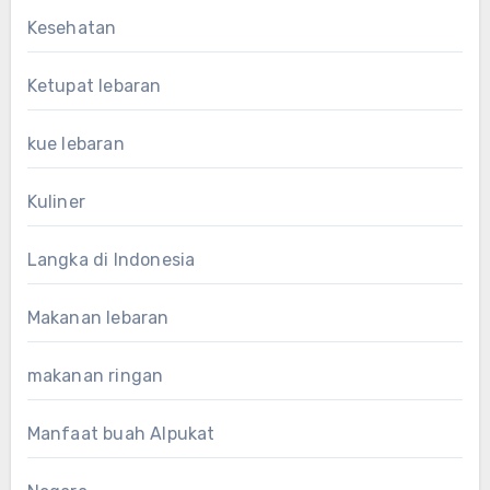
Kesehatan
Ketupat lebaran
kue lebaran
Kuliner
Langka di Indonesia
Makanan lebaran
makanan ringan
Manfaat buah Alpukat