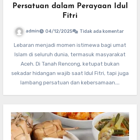
Persatuan dalam Perayaan Idul
Fitri
admin
04/12/2025
Tidak ada komentar
Lebaran menjadi momen istimewa bagi umat
Islam di seluruh dunia, termasuk masyarakat
Aceh. Di Tanah Rencong, ketupat bukan
sekadar hidangan wajib saat Idul Fitri, tapi juga
lambang persatuan dan kebersamaan.…