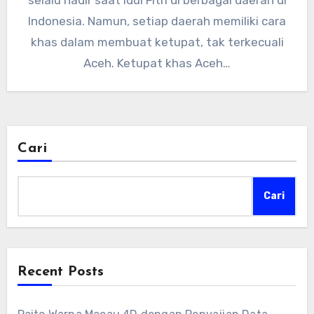
Indonesia. Namun, setiap daerah memiliki cara
khas dalam membuat ketupat, tak terkecuali
Aceh. Ketupat khas Aceh…
Cari
Cari
Recent Posts