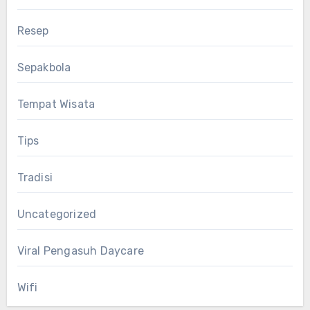
Resep
Sepakbola
Tempat Wisata
Tips
Tradisi
Uncategorized
Viral Pengasuh Daycare
Wifi